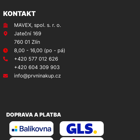
KONTAKT
MAVEX, spol. s. r. o.
Jateční 169
760 01 Zlín
8,00 - 16,00 (po - pá)
+420 577 012 626
+420 604 309 903
info@prvninakup.cz
DOPRAVA A PLATBA