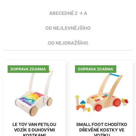
ABECEDNĚ Z -> A
OD NEJLEVNĚJŠÍHO
OD NEJDRAŽŠÍHO
DOPRAVA ZDARMA
DOPRAVA ZDARMA
LE TOY VAN PETILOU
SMALL FOOT CHODÍTKO
VOZÍK S DUHOVÝMI
DŘEVĚNÉ KOSTKY VE
KOSTKAMI
VOZÍKU