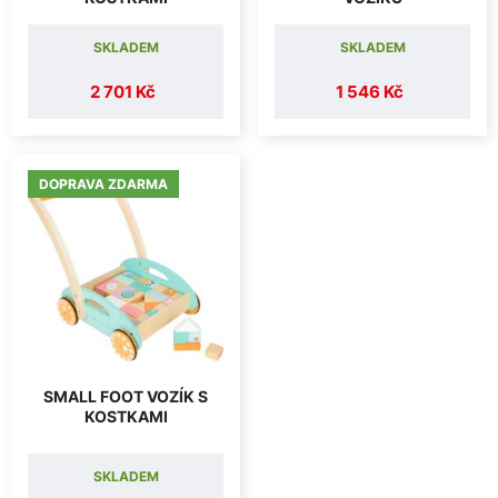
SKLADEM
SKLADEM
2 701 Kč
1 546 Kč
DOPRAVA ZDARMA
SMALL FOOT VOZÍK S
KOSTKAMI
SKLADEM