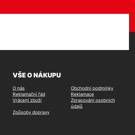
VŠE O NÁKUPU
O nás
Obchodní podmínky
Reklamační řád
Reklamace
Vrácení zboží
Zpracování osobních
údajů
Způsoby dopravy