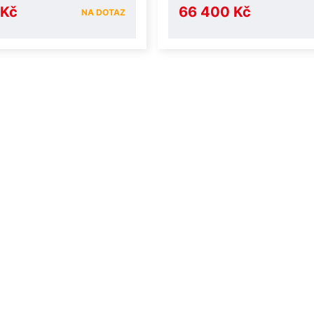
 Kč
66 400 Kč
NA DOTAZ