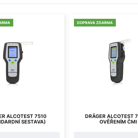
ARMA
DOPRAVA ZDARMA
ER ALCOTEST 7510
DRÄGER ALCOTEST 7
NDARDNÍ SESTAVA)
OVĚŘENÍM ČMI