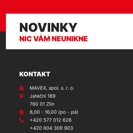
NOVINKY
NIC VÁM NEUNIKNE
KONTAKT
MAVEX, spol. s. r. o.
Jateční 169
760 01 Zlín
8,00 - 16,00 (po - pá)
+420 577 012 626
+420 604 309 903