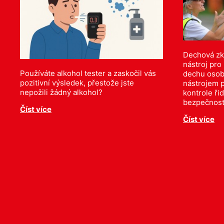
Dechová zk
nástroj pro
Používáte alkohol tester a zaskočil vás
dechu osoby
pozitivní výsledek, přestože jste
nástrojem p
nepožili žádný alkohol?
kontrole řid
bezpečnost
Číst více
Číst více