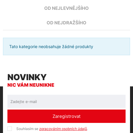
OD NEJLEVNĚJŠÍHO
OD NEJDRAŽŠÍHO
Tato kategorie neobsahuje žádné produkty
NOVINKY
NIC VÁM NEUNIKNE
Zaregistrovat
Souhlasím se
zpracováním osobních údajů
.