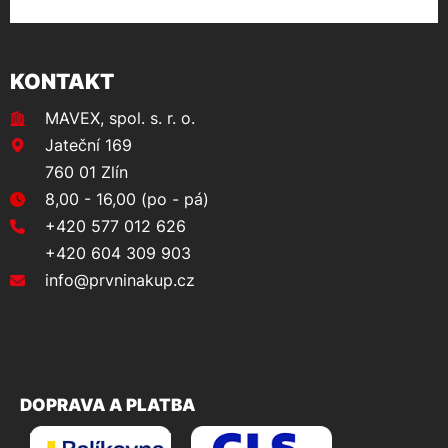
KONTAKT
MAVEX, spol. s. r. o.
Jateční 169
760 01 Zlín
8,00 - 16,00 (po - pá)
+420 577 012 626
+420 604 309 903
info@prvninakup.cz
DOPRAVA A PLATBA