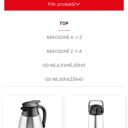
Filtr produktů
TOP
ABECEDNĚ A -> Z
ABECEDNĚ Z -> A
OD NEJLEVNĚJŠÍHO
OD NEJDRAŽŠÍHO