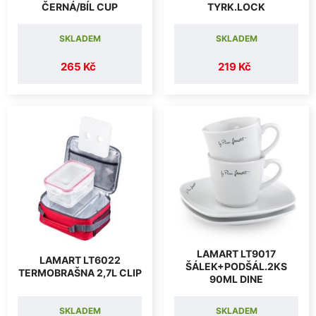
ČERNÁ/BÍL CUP
TYRK.LOCK
SKLADEM
SKLADEM
265 Kč
219 Kč
LAMART LT9017
LAMART LT6022
ŠÁLEK+PODŠÁL.2KS
TERMOBRAŠNA 2,7L CLIP
90ML DINE
SKLADEM
SKLADEM