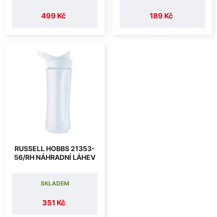
499 Kč
189 Kč
RUSSELL HOBBS 21353-
56/RH NÁHRADNÍ LÁHEV
SKLADEM
351 Kč