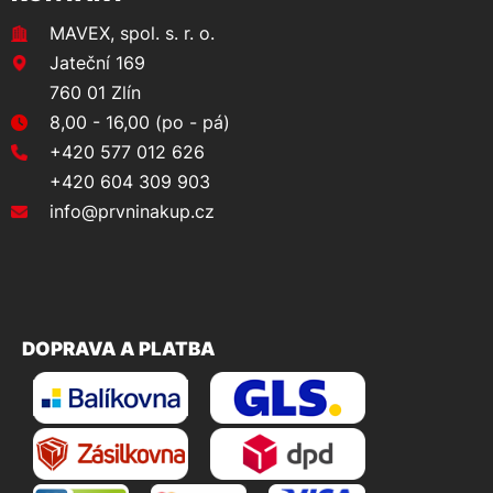
MAVEX, spol. s. r. o.
Jateční 169
760 01 Zlín
8,00 - 16,00 (po - pá)
+420 577 012 626
+420 604 309 903
info@prvninakup.cz
DOPRAVA A PLATBA