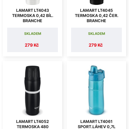
LAMART LT4043
LAMART LT4045
TERMOSKA 0,42 BÍL.
TERMOSKA 0,42 ČER.
BRANCHE
BRANCHE
SKLADEM
SKLADEM
279 Kč
279 Kč
LAMART LT4052
LAMART LT4061
TERMOSKA 480
SPORT.LÁHEV 0,7L