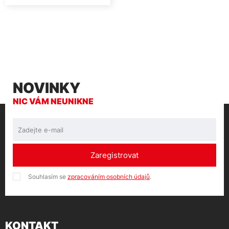
NOVINKY
NIC VÁM NEUNIKNE
Zaregistrovat
Souhlasím se
zpracováním osobních údajů
.
KONTAKT