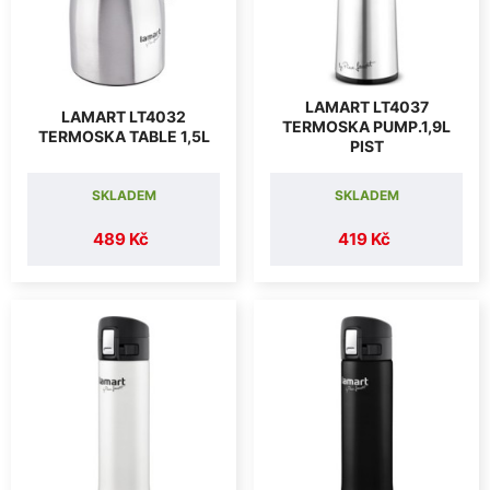
LAMART LT4037
LAMART LT4032
TERMOSKA PUMP.1,9L
TERMOSKA TABLE 1,5L
PIST
SKLADEM
SKLADEM
489 Kč
419 Kč