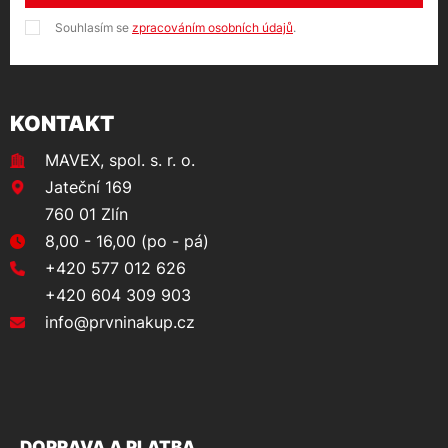
Souhlasím se
zpracováním osobních údajů
.
KONTAKT
MAVEX, spol. s. r. o.
Jateční 169
760 01 Zlín
8,00 - 16,00 (po - pá)
+420 577 012 626
+420 604 309 903
info@prvninakup.cz
DOPRAVA A PLATBA