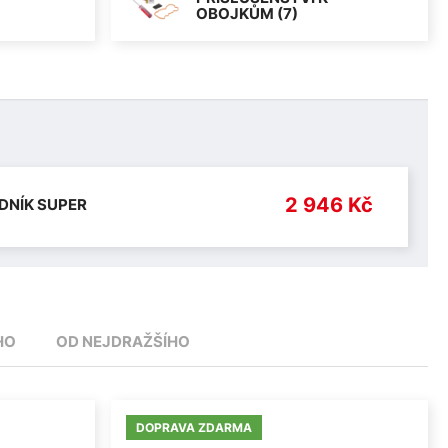
OBOJKŮM (7)
2 946 Kč
DNÍK SUPER
HO
OD NEJDRAŽŠÍHO
DOPRAVA ZDARMA