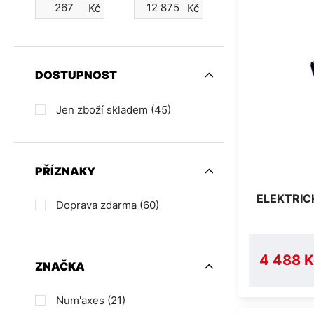
Kč
Kč
DOSTUPNOST
Jen zboží skladem
(45)
PŘÍZNAKY
ELEKTRIC
Doprava zdarma
(60)
4 488 K
ZNAČKA
Num'axes
(21)