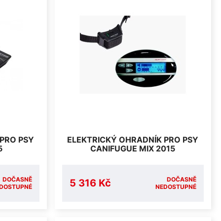
 PRO PSY
ELEKTRICKÝ OHRADNÍK PRO PSY
5
CANIFUGUE MIX 2015
DOČASNĚ
DOČASNĚ
5 316 Kč
DOSTUPNÉ
NEDOSTUPNÉ