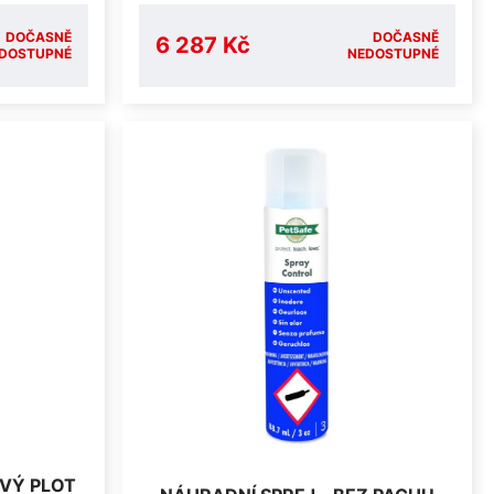
DOČASNĚ
DOČASNĚ
6 287 Kč
DOSTUPNÉ
NEDOSTUPNÉ
OVÝ PLOT