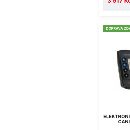
3 517 K
DOPRAVA ZD
ELEKTRONI
CANI