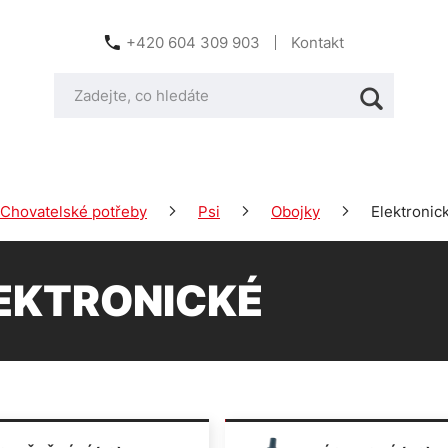
+420 604 309 903
Kontakt
Chovatelské potřeby
Psi
Obojky
Elektronic
EKTRONICKÉ