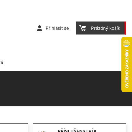
Přihlásit se
Prázdný košík
ké
PŘÍSLUŠENSTVÍ K