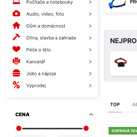
PR
Počítače a notebooky
Audio, video, foto
Dům a domácnost
Dílna, stavba a zahrada
NEJPRO
Péče o tělo
Kancelář
Jídlo a nápoje
Výprodej
TOP
A
CENA
DOPRAVA ZD