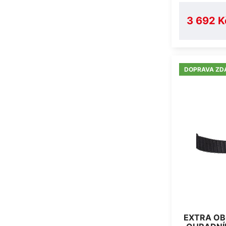
3 692 K
DOPRAVA ZD
EXTRA OB