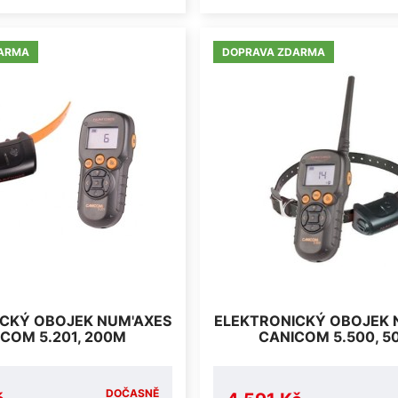
ARMA
DOPRAVA ZDARMA
CKÝ OBOJEK NUM'AXES
ELEKTRONICKÝ OBOJEK 
COM 5.201, 200M
CANICOM 5.500, 5
DOČASNĚ