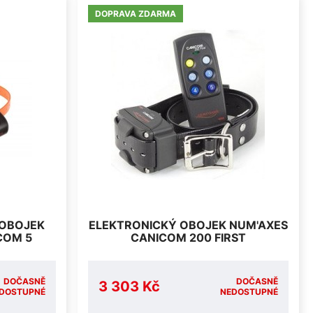
DOPRAVA ZDARMA
 OBOJEK
ELEKTRONICKÝ OBOJEK NUM'AXES
COM 5
CANICOM 200 FIRST
DOČASNĚ
DOČASNĚ
3 303 Kč
DOSTUPNÉ
NEDOSTUPNÉ