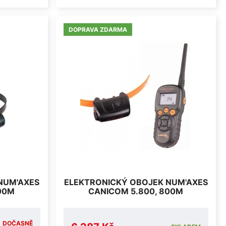
DOPRAVA ZDARMA
NUM'AXES
ELEKTRONICKÝ OBOJEK NUM'AXES
00M
CANICOM 5.800, 800M
DOČASNĚ