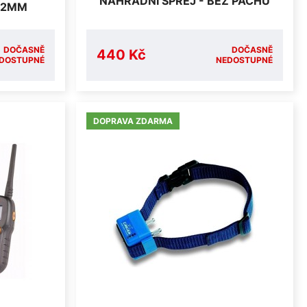
NÁHRADNÍ SPREJ - BEZ PACHU
,52MM
DOČASNĚ
DOČASNĚ
440 Kč
DOSTUPNÉ
NEDOSTUPNÉ
DOPRAVA ZDARMA