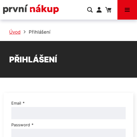
VÝPRODEJ
Úvod
Přihlášení
PŘIHLÁŠENÍ
Email
*
Password
*