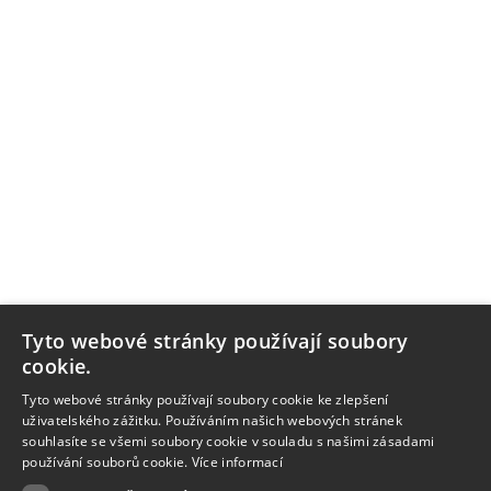
Tyto webové stránky používají soubory
cookie.
Tyto webové stránky používají soubory cookie ke zlepšení
uživatelského zážitku. Používáním našich webových stránek
souhlasíte se všemi soubory cookie v souladu s našimi zásadami
používání souborů cookie.
Více informací