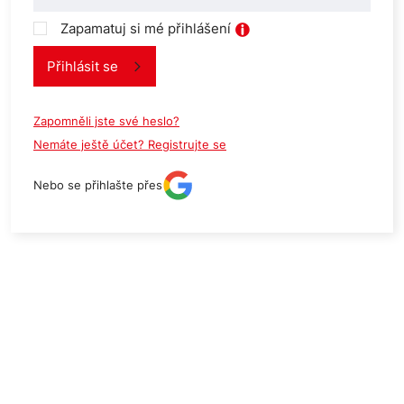
Zapamatuj si mé přihlášení
Přihlásit se
Zapomněli jste své heslo?
Nemáte ještě účet? Registrujte se
Nebo se přihlašte přes