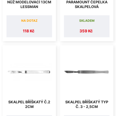
NŮŽ MODELOVACÍ 13CM
PARAMOUNT ČEPELKA
LESSMAN
SKALPELOVÁ
NA DOTAZ
SKLADEM
118 Kč
359 Kč
SKALPEL BŘÍŠKATÝ Č.2
SKALPEL BŘÍŠKATÝ TYP
2CM
Č. 3 - 2,5CM