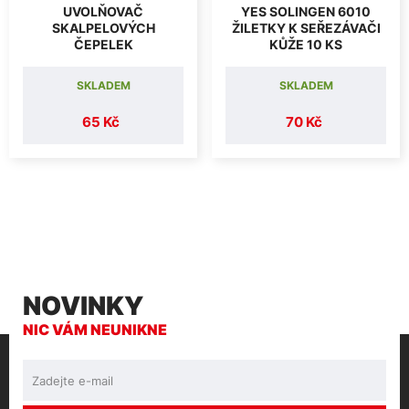
UVOLŇOVAČ
YES SOLINGEN 6010
SKALPELOVÝCH
ŽILETKY K SEŘEZÁVAČI
ČEPELEK
KŮŽE 10 KS
SKLADEM
SKLADEM
65 Kč
70 Kč
NOVINKY
NIC VÁM NEUNIKNE