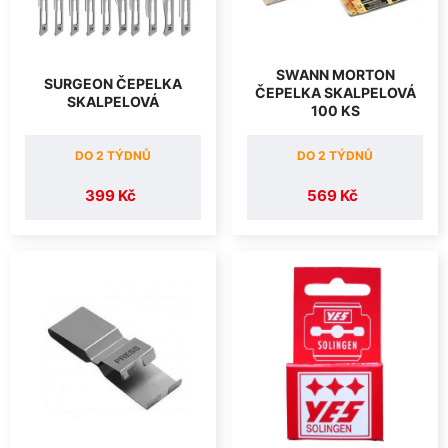
SWANN MORTON
SURGEON ČEPELKA
ČEPELKA SKALPELOVÁ
SKALPELOVÁ
100 KS
DO 2 TÝDNŮ
DO 2 TÝDNŮ
399 Kč
569 Kč