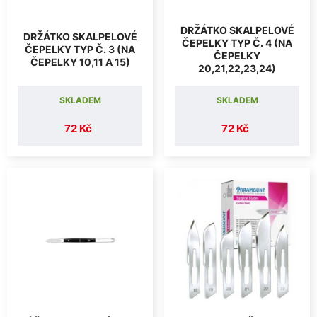
DRŽÁTKO SKALPELOVÉ
DRŽÁTKO SKALPELOVÉ
ČEPELKY TYP Č. 4 (NA
ČEPELKY TYP Č. 3 (NA
ČEPELKY
ČEPELKY 10,11 A 15)
20,21,22,23,24)
SKLADEM
SKLADEM
72 Kč
72 Kč