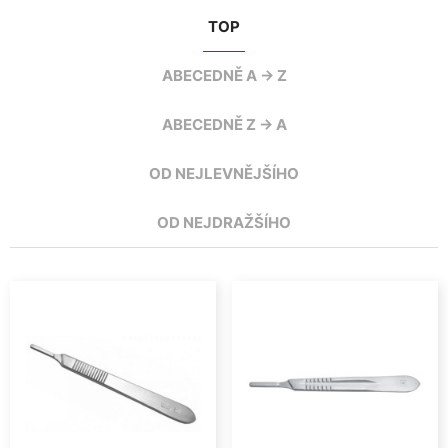
TOP
ABECEDNĚ A -> Z
ABECEDNĚ Z -> A
OD NEJLEVNĚJŠÍHO
OD NEJDRAŽŠÍHO