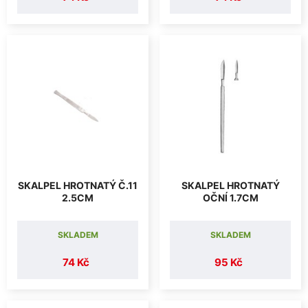
SKALPEL HROTNATÝ Č.11
SKALPEL HROTNATÝ
2.5CM
OČNÍ 1.7CM
SKLADEM
SKLADEM
74 Kč
95 Kč