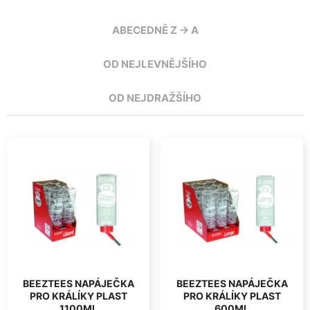
ABECEDNĚ Z -> A
OD NEJLEVNĚJŠÍHO
OD NEJDRAŽŠÍHO
BEEZTEES NAPÁJEČKA
BEEZTEES NAPÁJEČKA
PRO KRÁLÍKY PLAST
PRO KRÁLÍKY PLAST
1100ML
600ML