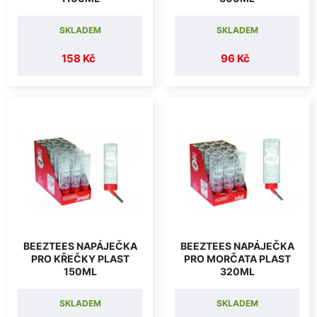
SKLADEM
SKLADEM
158 Kč
96 Kč
BEEZTEES NAPÁJEČKA
BEEZTEES NAPÁJEČKA
PRO KŘEČKY PLAST
PRO MORČATA PLAST
150ML
320ML
SKLADEM
SKLADEM