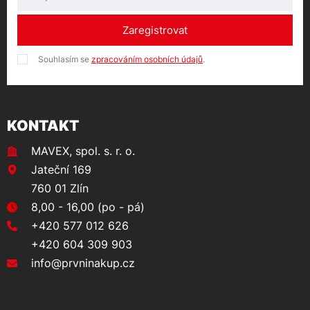
Zaregistrovat
Souhlasím se
zpracováním osobních údajů
.
KONTAKT
MAVEX, spol. s. r. o.
Jateční 169
760 01 Zlín
8,00 - 16,00 (po - pá)
+420 577 012 626
+420 604 309 903
info@prvninakup.cz