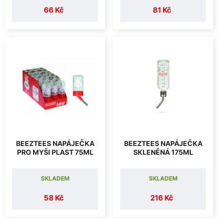
66 Kč
81 Kč
BEEZTEES NAPÁJEČKA
BEEZTEES NAPÁJEČKA
PRO MYŠI PLAST 75ML
SKLENĚNÁ 175ML
SKLADEM
SKLADEM
58 Kč
216 Kč