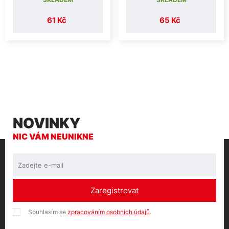
61 Kč
65 Kč
NOVINKY
NIC VÁM NEUNIKNE
Zaregistrovat
Souhlasím se
zpracováním osobních údajů
.