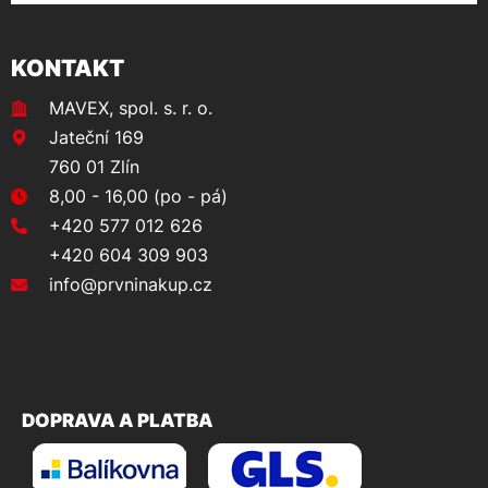
KONTAKT
MAVEX, spol. s. r. o.
Jateční 169
760 01 Zlín
8,00 - 16,00 (po - pá)
+420 577 012 626
+420 604 309 903
info@prvninakup.cz
DOPRAVA A PLATBA