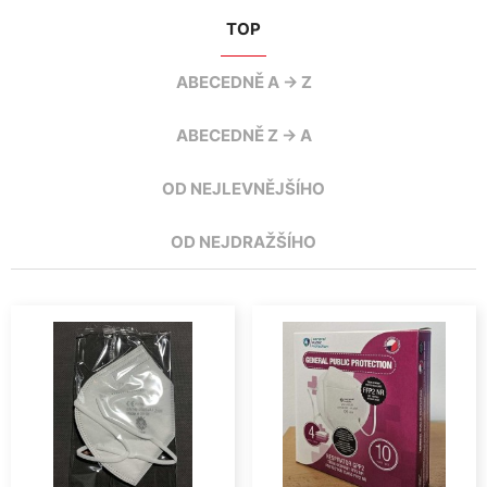
TOP
ABECEDNĚ A -> Z
ABECEDNĚ Z -> A
OD NEJLEVNĚJŠÍHO
OD NEJDRAŽŠÍHO