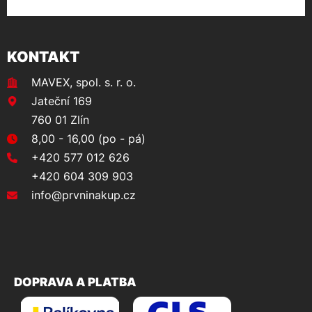
KONTAKT
MAVEX, spol. s. r. o.
Jateční 169
760 01 Zlín
8,00 - 16,00 (po - pá)
+420 577 012 626
+420 604 309 903
info@prvninakup.cz
DOPRAVA A PLATBA