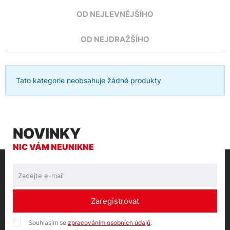
OD NEJLEVNĚJŠÍHO
OD NEJDRAŽŠÍHO
Tato kategorie neobsahuje žádné produkty
NOVINKY
NIC VÁM NEUNIKNE
Zaregistrovat
Souhlasím se
zpracováním osobních údajů
.