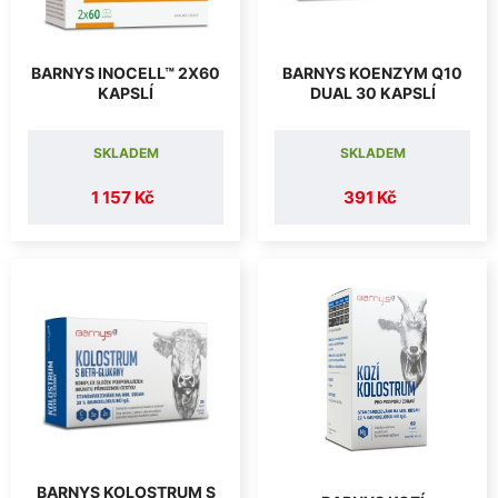
BARNYS INOCELL™ 2X60
BARNYS KOENZYM Q10
KAPSLÍ
DUAL 30 KAPSLÍ
SKLADEM
SKLADEM
1 157 Kč
391 Kč
BARNYS KOLOSTRUM S