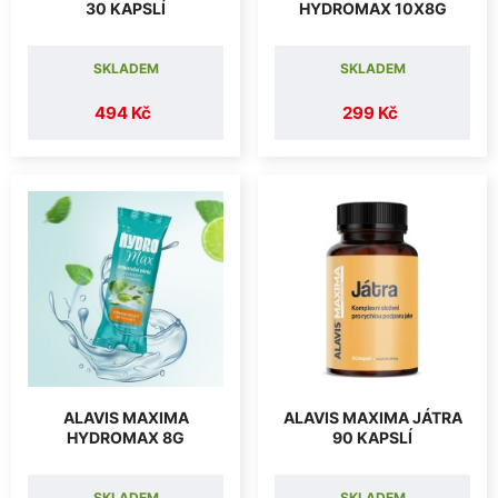
30 KAPSLÍ
HYDROMAX 10X8G
SKLADEM
SKLADEM
494 Kč
299 Kč
ALAVIS MAXIMA
ALAVIS MAXIMA JÁTRA
HYDROMAX 8G
90 KAPSLÍ
SKLADEM
SKLADEM