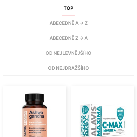
TOP
ABECEDNĚ A -> Z
ABECEDNĚ Z -> A
OD NEJLEVNĚJŠÍHO
OD NEJDRAŽŠÍHO