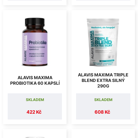
ALAVIS MAXIMA TRIPLE
ALAVIS MAXIMA
BLEND EXTRA SILNÝ
PROBIOTIKA 60 KAPSLÍ
290G
SKLADEM
SKLADEM
422 Kč
608 Kč