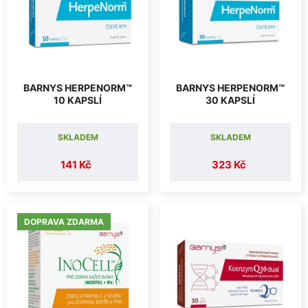
BARNYS HERPENORM™
BARNYS HERPENORM™
10 KAPSLÍ
30 KAPSLÍ
SKLADEM
SKLADEM
141 Kč
323 Kč
DOPRAVA ZDARMA