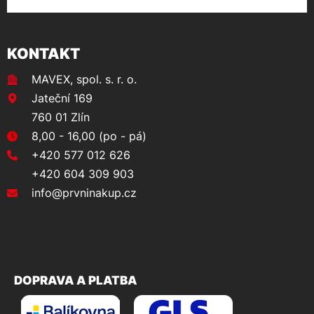
KONTAKT
MAVEX, spol. s. r. o.
Jateční 169
760 01 Zlín
8,00 - 16,00 (po - pá)
+420 577 012 626
+420 604 309 903
info@prvninakup.cz
DOPRAVA A PLATBA