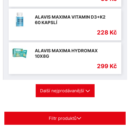
ALAVIS MAXIMA VITAMIN D3+K2
60 KAPSLÍ
228 Kč
ALAVIS MAXIMA HYDROMAX
10X8G
299 Kč
Další nejprodávanější
Filtr produktů