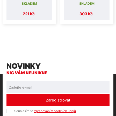
SKLADEM
SKLADEM
221 Kč
303 Kč
NOVINKY
NIC VÁM NEUNIKNE
Zaregistrovat
Souhlasím se
zpracováním osobních údajů
.