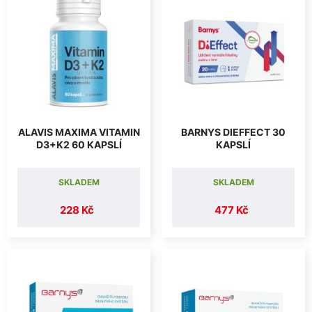
ALAVIS MAXIMA VITAMIN
BARNYS DIEFFECT 30
D3+K2 60 KAPSLÍ
KAPSLÍ
SKLADEM
SKLADEM
228 Kč
477 Kč