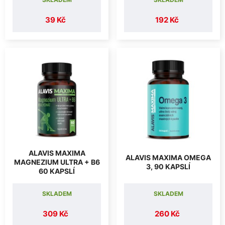
39 Kč
192 Kč
ALAVIS MAXIMA
ALAVIS MAXIMA OMEGA
MAGNEZIUM ULTRA + B6
3, 90 KAPSLÍ
60 KAPSLÍ
SKLADEM
SKLADEM
309 Kč
260 Kč