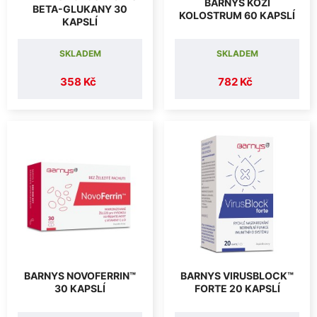
BARNYS KOZÍ
BETA-GLUKANY 30
KOLOSTRUM 60 KAPSLÍ
KAPSLÍ
SKLADEM
SKLADEM
358 Kč
782 Kč
BARNYS NOVOFERRIN™
BARNYS VIRUSBLOCK™
30 KAPSLÍ
FORTE 20 KAPSLÍ