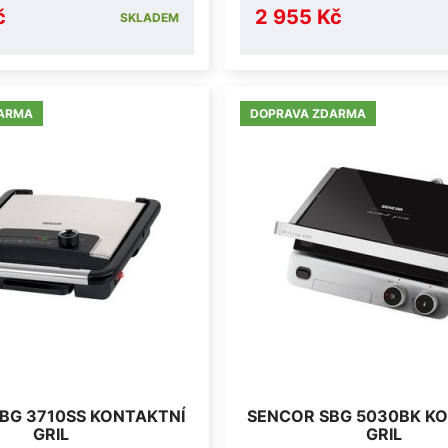
č
2 955 Kč
SKLADEM
ARMA
DOPRAVA ZDARMA
BG 3710SS KONTAKTNÍ
SENCOR SBG 5030BK K
GRIL
GRIL