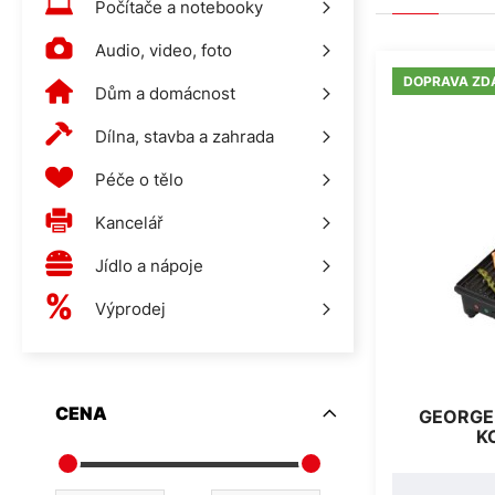
Počítače a notebooky
Audio, video, foto
DOPRAVA ZD
Dům a domácnost
Dílna, stavba a zahrada
Péče o tělo
Kancelář
Jídlo a nápoje
Výprodej
CENA
GEORGE
K