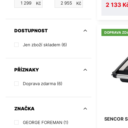
Kč
Kč
2 133 K
DOSTUPNOST
DOPRAVA ZD
Jen zboží skladem
(6)
PŘÍZNAKY
Doprava zdarma
(6)
ZNAČKA
SENCOR S
GEORGE FOREMAN
(1)