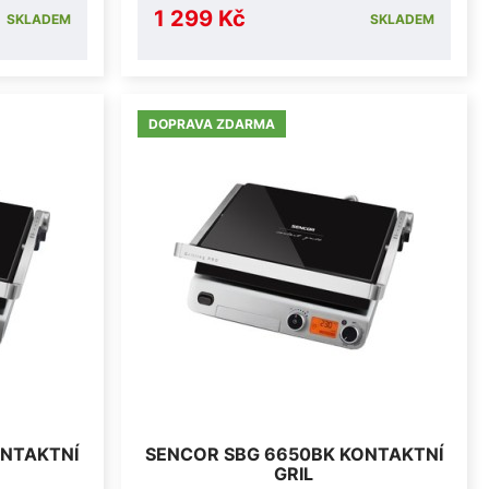
1 299 Kč
SKLADEM
SKLADEM
DOPRAVA ZDARMA
ONTAKTNÍ
SENCOR SBG 6650BK KONTAKTNÍ
GRIL