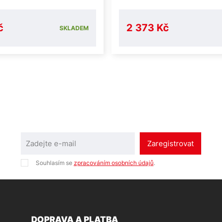
č
2 373 Kč
SKLADEM
Zaregistrovat
Souhlasím se
zpracováním osobních údajů
.
DOPRAVA A PLATBA