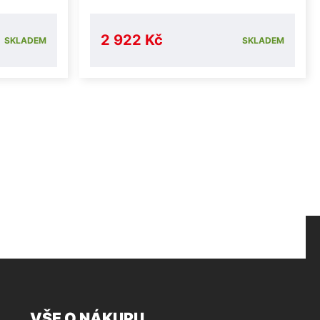
2 922 Kč
SKLADEM
SKLADEM
VŠE O NÁKUPU