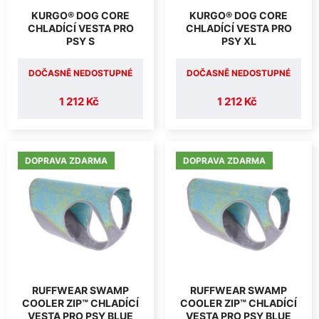
KURGO® DOG CORE
KURGO® DOG CORE
CHLADÍCÍ VESTA PRO
CHLADÍCÍ VESTA PRO
PSY S
PSY XL
DOČASNĚ NEDOSTUPNÉ
DOČASNĚ NEDOSTUPNÉ
1 212 Kč
1 212 Kč
DOPRAVA ZDARMA
DOPRAVA ZDARMA
RUFFWEAR SWAMP
RUFFWEAR SWAMP
COOLER ZIP™ CHLADÍCÍ
COOLER ZIP™ CHLADÍCÍ
VESTA PRO PSY BLUE
VESTA PRO PSY BLUE