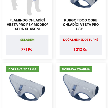
FLAMINGO CHLADÍCÍ
KURGO® DOG CORE
VESTA PRO PSY MODRO/
CHLADÍCÍ VESTA PRO
ŠEDÁ XL 45CM
PSY L
SKLADEM
DOČASNĚ NEDOSTUPNÉ
771 Kč
1 212 Kč
DOPRAVA ZDARMA
DOPRAVA ZDARMA