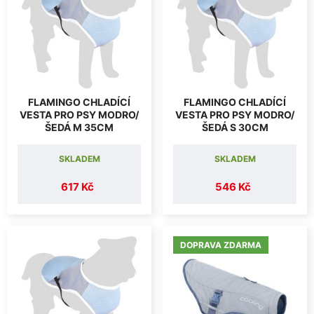
FLAMINGO CHLADÍCÍ
FLAMINGO CHLADÍCÍ
VESTA PRO PSY MODRO/
VESTA PRO PSY MODRO/
ŠEDÁ M 35CM
ŠEDÁ S 30CM
SKLADEM
SKLADEM
617 Kč
546 Kč
DOPRAVA ZDARMA