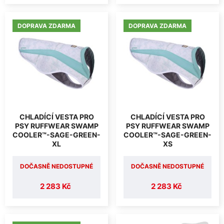
DOPRAVA ZDARMA
DOPRAVA ZDARMA
CHLADÍCÍ VESTA PRO
CHLADÍCÍ VESTA PRO
PSY RUFFWEAR SWAMP
PSY RUFFWEAR SWAMP
COOLER™-SAGE-GREEN-
COOLER™-SAGE-GREEN-
XL
XS
DOČASNĚ NEDOSTUPNÉ
DOČASNĚ NEDOSTUPNÉ
2 283 Kč
2 283 Kč