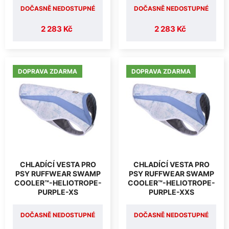
DOČASNĚ NEDOSTUPNÉ
DOČASNĚ NEDOSTUPNÉ
2 283 Kč
2 283 Kč
DOPRAVA ZDARMA
DOPRAVA ZDARMA
CHLADÍCÍ VESTA PRO
CHLADÍCÍ VESTA PRO
PSY RUFFWEAR SWAMP
PSY RUFFWEAR SWAMP
COOLER™-HELIOTROPE-
COOLER™-HELIOTROPE-
PURPLE-XS
PURPLE-XXS
DOČASNĚ NEDOSTUPNÉ
DOČASNĚ NEDOSTUPNÉ