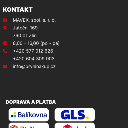
KONTAKT
MAVEX, spol. s. r. o.
Jateční 169
760 01 Zlín
8,00 - 16,00 (po - pá)
+420 577 012 626
+420 604 309 903
info@prvninakup.cz
DOPRAVA A PLATBA