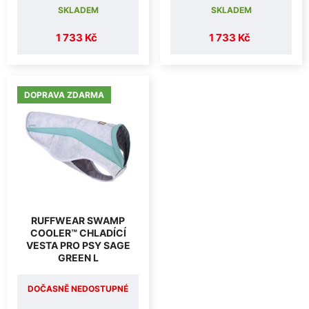
SKLADEM
SKLADEM
1 733 Kč
1 733 Kč
DOPRAVA ZDARMA
RUFFWEAR SWAMP
COOLER™ CHLADÍCÍ
VESTA PRO PSY SAGE
GREEN L
DOČASNĚ NEDOSTUPNÉ