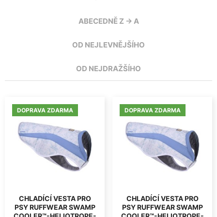
ABECEDNĚ Z -> A
OD NEJLEVNĚJŠÍHO
OD NEJDRAŽŠÍHO
DOPRAVA ZDARMA
DOPRAVA ZDARMA
CHLADÍCÍ VESTA PRO
CHLADÍCÍ VESTA PRO
PSY RUFFWEAR SWAMP
PSY RUFFWEAR SWAMP
COOLER™-HELIOTROPE-
COOLER™-HELIOTROPE-