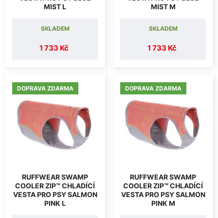
MIST L
MIST M
SKLADEM
SKLADEM
1 733 Kč
1 733 Kč
DOPRAVA ZDARMA
DOPRAVA ZDARMA
RUFFWEAR SWAMP
RUFFWEAR SWAMP
COOLER ZIP™ CHLADÍCÍ
COOLER ZIP™ CHLADÍCÍ
VESTA PRO PSY SALMON
VESTA PRO PSY SALMON
PINK L
PINK M