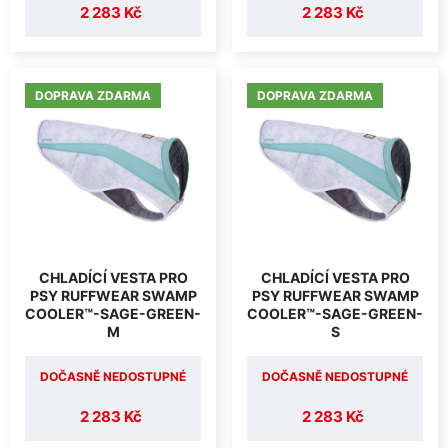
2 283 Kč
2 283 Kč
DOPRAVA ZDARMA
DOPRAVA ZDARMA
CHLADÍCÍ VESTA PRO
CHLADÍCÍ VESTA PRO
PSY RUFFWEAR SWAMP
PSY RUFFWEAR SWAMP
COOLER™-SAGE-GREEN-
COOLER™-SAGE-GREEN-
M
S
DOČASNĚ NEDOSTUPNÉ
DOČASNĚ NEDOSTUPNÉ
2 283 Kč
2 283 Kč