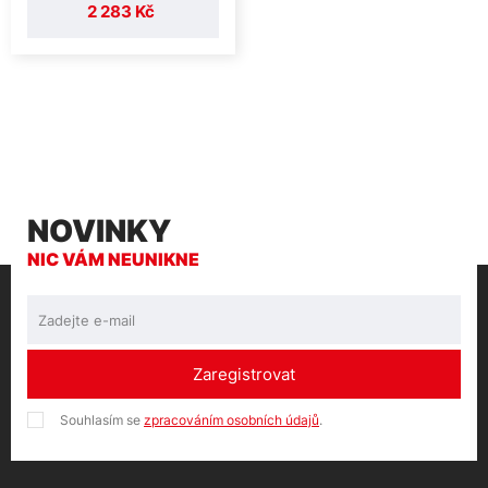
2 283 Kč
NOVINKY
NIC VÁM NEUNIKNE
Zaregistrovat
Souhlasím se
zpracováním osobních údajů
.