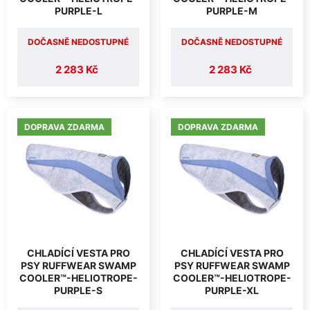
PURPLE-L
PURPLE-M
DOČASNĚ NEDOSTUPNÉ
DOČASNĚ NEDOSTUPNÉ
2 283 Kč
2 283 Kč
DOPRAVA ZDARMA
DOPRAVA ZDARMA
CHLADÍCÍ VESTA PRO
CHLADÍCÍ VESTA PRO
PSY RUFFWEAR SWAMP
PSY RUFFWEAR SWAMP
COOLER™-HELIOTROPE-
COOLER™-HELIOTROPE-
PURPLE-S
PURPLE-XL