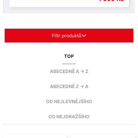
Filtr produktů
TOP
ABECEDNĚ A -> Z
ABECEDNĚ Z -> A
OD NEJLEVNĚJŠÍHO
OD NEJDRAŽŠÍHO