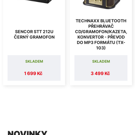
TECHNAXX BLUETOOTH
PŘEHRÁVAČ
SENCOR STT 212U
CD/GRAMOFON/KAZETA,
ČERNÝ GRAMOFON
KONVERTOR - PŘEVOD
DO MP3 FORMÁTU (TX-
103)
SKLADEM
SKLADEM
1 699 Kč
3 499 Kč
NOVINKY