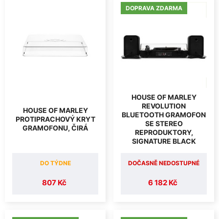
DOPRAVA ZDARMA
HOUSE OF MARLEY
REVOLUTION
HOUSE OF MARLEY
BLUETOOTH GRAMOFON
PROTIPRACHOVÝ KRYT
SE STEREO
GRAMOFONU, ČIRÁ
REPRODUKTORY,
SIGNATURE BLACK
DO TÝDNE
DOČASNĚ NEDOSTUPNÉ
807 Kč
6 182 Kč