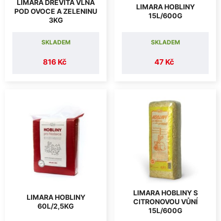
LIMARA DŘEVITÁ VLNA
LIMARA HOBLINY
POD OVOCE A ZELENINU
15L/600G
3KG
SKLADEM
SKLADEM
816 Kč
47 Kč
LIMARA HOBLINY S
LIMARA HOBLINY
CITRONOVOU VŮNÍ
60L/2,5KG
15L/600G