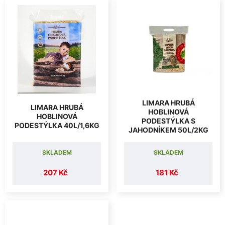
LIMARA HRUBÁ
LIMARA HRUBÁ
HOBLINOVÁ
HOBLINOVÁ
PODESTÝLKA S
PODESTÝLKA 40L/1,6KG
JAHODNÍKEM 50L/2KG
SKLADEM
SKLADEM
207 Kč
181 Kč