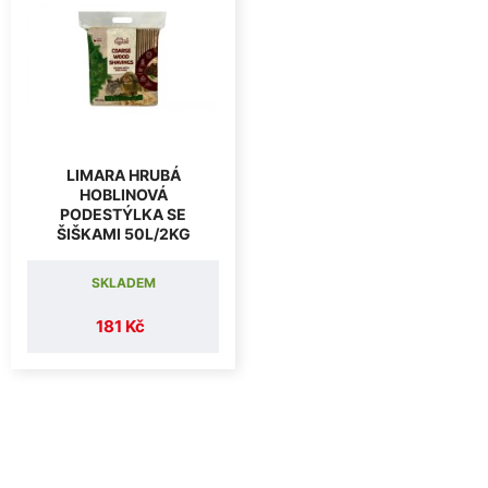
LIMARA HRUBÁ
HOBLINOVÁ
PODESTÝLKA SE
ŠIŠKAMI 50L/2KG
SKLADEM
181 Kč