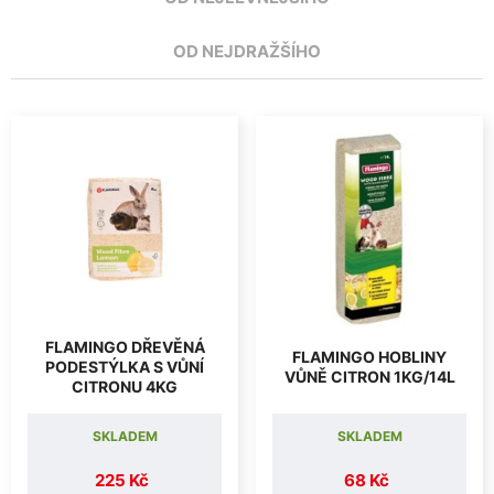
OD NEJDRAŽŠÍHO
FLAMINGO DŘEVĚNÁ
FLAMINGO HOBLINY
PODESTÝLKA S VŮNÍ
VŮNĚ CITRON 1KG/14L
CITRONU 4KG
SKLADEM
SKLADEM
225 Kč
68 Kč