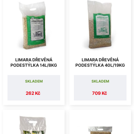
LIMARA DŘEVĚNÁ
LIMARA DŘEVĚNÁ
PODESTÝLKA 14L/8KG
PODESTÝLKA 40L/19KG
SKLADEM
SKLADEM
262 Kč
709 Kč