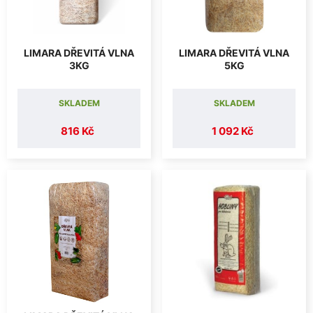
LIMARA DŘEVITÁ VLNA
LIMARA DŘEVITÁ VLNA
3KG
5KG
SKLADEM
SKLADEM
816 Kč
1 092 Kč