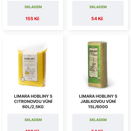
SKLADEM
SKLADEM
155 Kč
54 Kč
LIMARA HOBLINY S
LIMARA HOBLINY S
CITRONOVOU VŮNÍ
JABLKOVOU VŮNÍ
60L/2,5KG
15L/600G
SKLADEM
SKLADEM