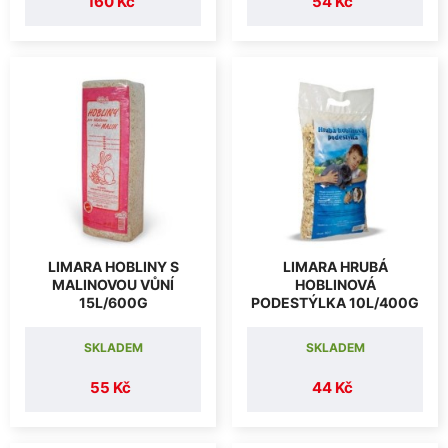
160 Kč
54 Kč
LIMARA HOBLINY S
LIMARA HRUBÁ
MALINOVOU VŮNÍ
HOBLINOVÁ
15L/600G
PODESTÝLKA 10L/400G
SKLADEM
SKLADEM
55 Kč
44 Kč