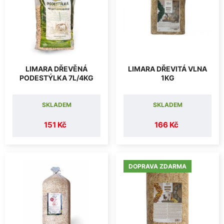
LIMARA DŘEVĚNÁ
LIMARA DŘEVITÁ VLNA
PODESTÝLKA 7L/4KG
1KG
SKLADEM
SKLADEM
151 Kč
166 Kč
DOPRAVA ZDARMA