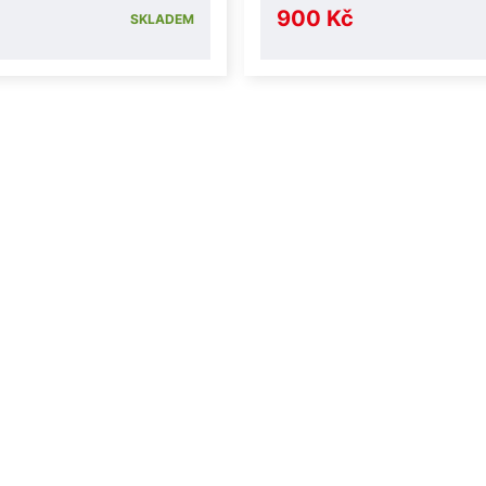
900 Kč
SKLADEM