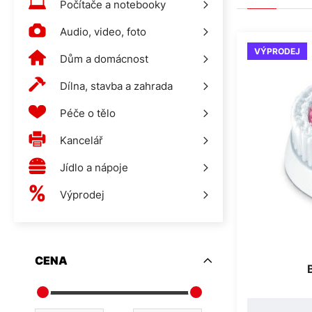
Počítače a notebooky
Audio, video, foto
VÝPRODEJ
Dům a domácnost
Dílna, stavba a zahrada
Péče o tělo
Kancelář
Jídlo a nápoje
Výprodej
CENA