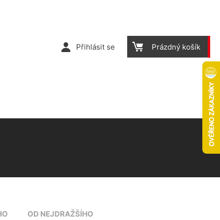
Přihlásit se
Prázdný košík
HO
OD NEJDRAŽŠÍHO