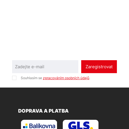
Zaregistrovat
Souhlasím se
zpracováním osobních údajů
.
DOPRAVA A PLATBA