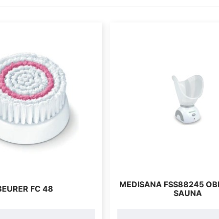
MEDISANA FSS88245 OB
BEURER FC 48
SAUNA