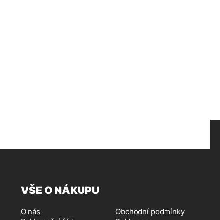
VŠE O NÁKUPU
O nás
Obchodní podmínky