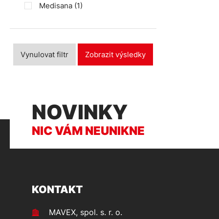
Medisana
(1)
Vynulovat filtr
Zobrazit výsledky
NOVINKY
NIC VÁM NEUNIKNE
KONTAKT
MAVEX, spol. s. r. o.