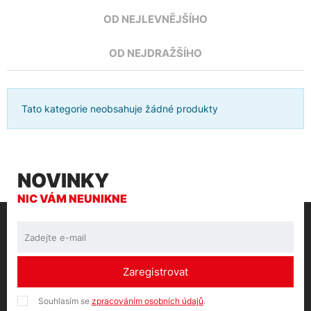
OD NEJLEVNĚJŠÍHO
OD NEJDRAŽŠÍHO
Tato kategorie neobsahuje žádné produkty
NOVINKY
NIC VÁM NEUNIKNE
Zaregistrovat
Souhlasím se
zpracováním osobních údajů
.