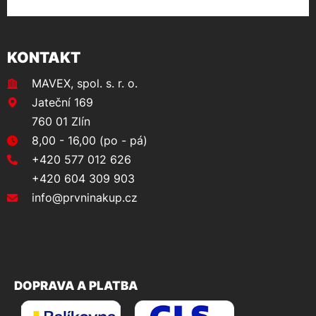
KONTAKT
MAVEX, spol. s. r. o.
Jateční 169
760 01 Zlín
8,00 - 16,00 (po - pá)
+420 577 012 626
+420 604 309 903
info@prvninakup.cz
DOPRAVA A PLATBA