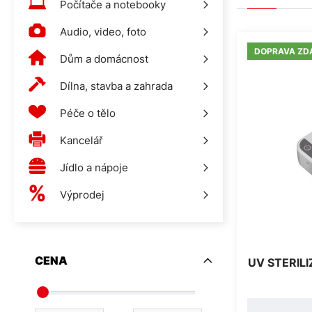
Počítače a notebooky
Audio, video, foto
DOPRAVA ZD
Dům a domácnost
Dílna, stavba a zahrada
Péče o tělo
Kancelář
Jídlo a nápoje
Výprodej
CENA
UV STERIL