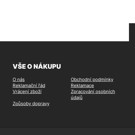
VŠE O NÁKUPU
O nás
Obchodní podmínky
Reklamační řád
Reklamace
Vrácení zboží
Zpracování osobních
údajů
Způsoby dopravy