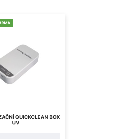
ARMA
IZAČNÍ QUICKCLEAN BOX
UV