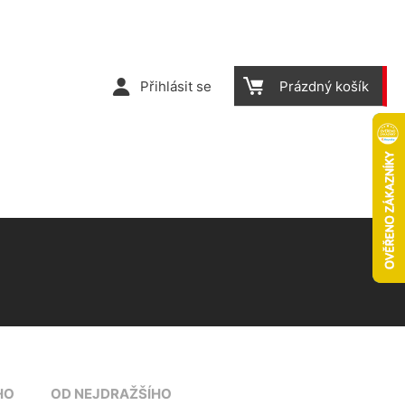
Přihlásit se
Prázdný košík
HO
OD NEJDRAŽŠÍHO