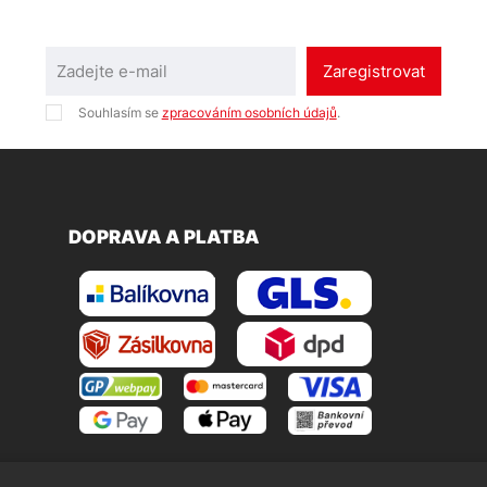
Zaregistrovat
Souhlasím se
zpracováním osobních údajů
.
DOPRAVA A PLATBA