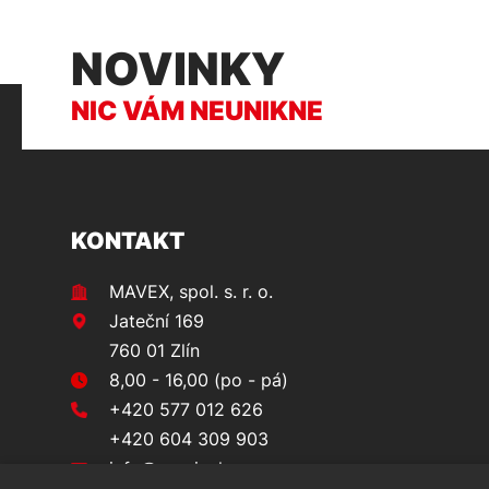
NOVINKY
NIC VÁM NEUNIKNE
KONTAKT
MAVEX, spol. s. r. o.
Jateční 169
760 01 Zlín
8,00 - 16,00 (po - pá)
+420 577 012 626
+420 604 309 903
info@prvninakup.cz