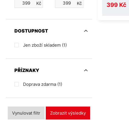
Kč
Kč
399 Kč
DOSTUPNOST
Jen zboží skladem
(1)
PŘÍZNAKY
Doprava zdarma
(1)
Vynulovat filtr
Zobrazit výsledky