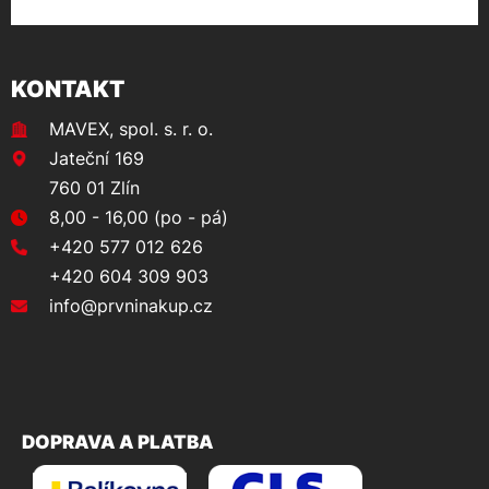
KONTAKT
MAVEX, spol. s. r. o.
Jateční 169
760 01 Zlín
8,00 - 16,00 (po - pá)
+420 577 012 626
+420 604 309 903
info@prvninakup.cz
DOPRAVA A PLATBA