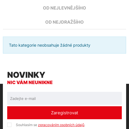
OD NEJLEVNĚJŠÍHO
OD NEJDRAŽŠÍHO
Tato kategorie neobsahuje žádné produkty
NOVINKY
NIC VÁM NEUNIKNE
Zaregistrovat
Souhlasím se
zpracováním osobních údajů
.