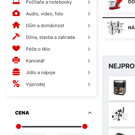
DO
Počítače a notebooky
Audio, video, foto
Dům a domácnost
NÁ
Dílna, stavba a zahrada
Péče o tělo
Kancelář
NEJPRO
Jídlo a nápoje
Výprodej
CENA