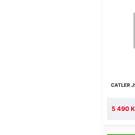
CATLER 
5 490 K