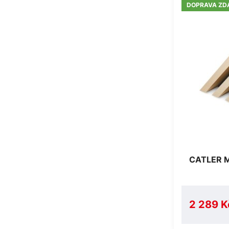
DOPRAVA ZD
CATLER M
2 289 K