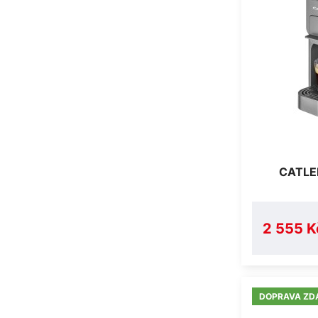
CATLE
2 555 K
DOPRAVA ZD