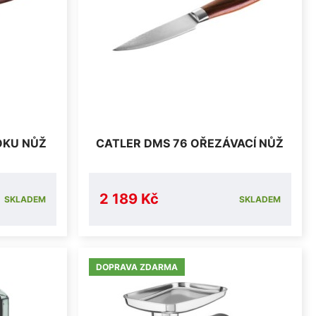
OKU NŮŽ
CATLER DMS 76 OŘEZÁVACÍ NŮŽ
2 189 Kč
SKLADEM
SKLADEM
DOPRAVA ZDARMA