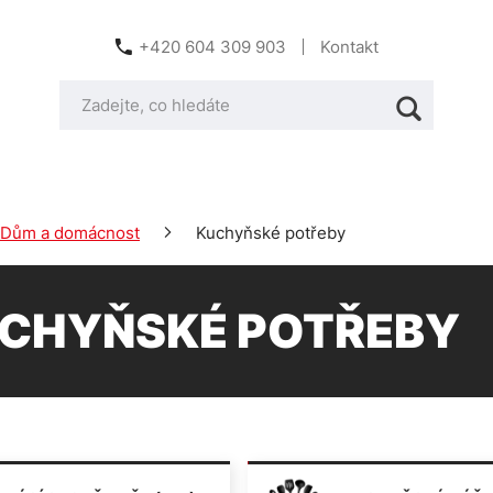
+420 604 309 903
Kontakt
Dům a domácnost
Kuchyňské potřeby
CHYŇSKÉ POTŘEBY