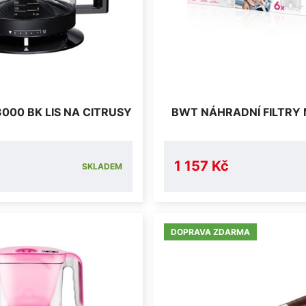
000 BK LIS NA CITRUSY
BWT NÁHRADNÍ FILTRY
1 157 Kč
SKLADEM
DOPRAVA ZDARMA