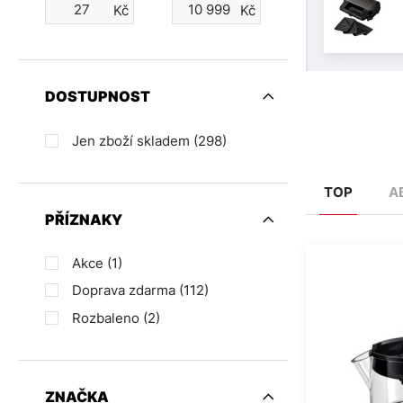
Kč
Kč
DOSTUPNOST
Jen zboží skladem
(298)
TOP
A
PŘÍZNAKY
Akce
(1)
Doprava zdarma
(112)
Rozbaleno
(2)
ZNAČKA