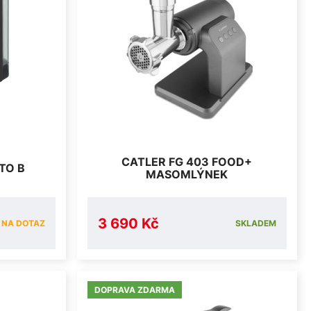
CATLER FG 403 FOOD+
TO B
MASOMLÝNEK
3 690 Kč
NA DOTAZ
SKLADEM
DOPRAVA ZDARMA