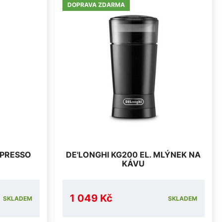
DOPRAVA ZDARMA
SPRESSO
DE'LONGHI KG200 EL. MLÝNEK NA
KÁVU
1 049 Kč
SKLADEM
SKLADEM