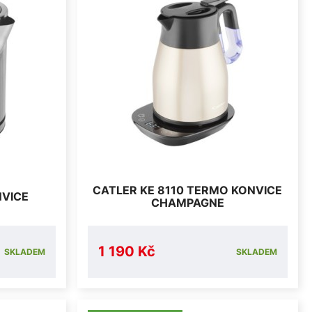
CATLER KE 8110 TERMO KONVICE
NVICE
CHAMPAGNE
1 190 Kč
SKLADEM
SKLADEM