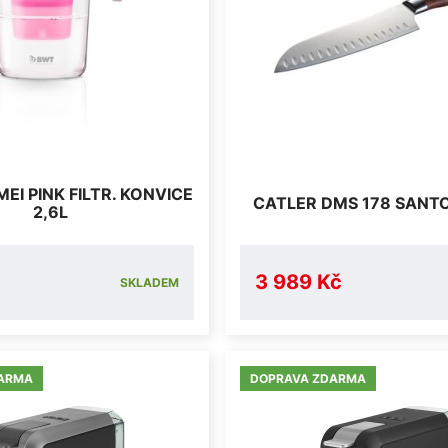
EI PINK FILTR. KONVICE
CATLER DMS 178 SANT
2,6L
3 989 Kč
SKLADEM
ARMA
DOPRAVA ZDARMA