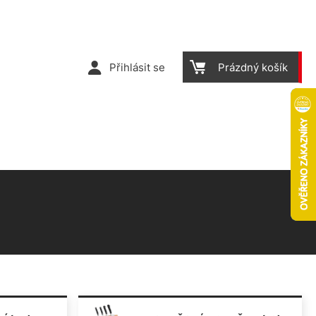
Přihlásit se
Prázdný košík