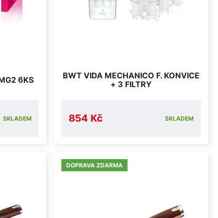
BWT VIDA MECHANICO F. KONVICE
 MG2 6KS
+ 3 FILTRY
854 Kč
SKLADEM
SKLADEM
DOPRAVA ZDARMA