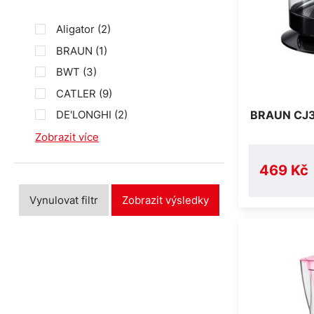
Aligator
(2)
BRAUN
(1)
BWT
(3)
CATLER
(9)
BRAUN CJ3
DE'LONGHI
(2)
Zobrazit více
469 Kč
Vynulovat filtr
Zobrazit výsledky