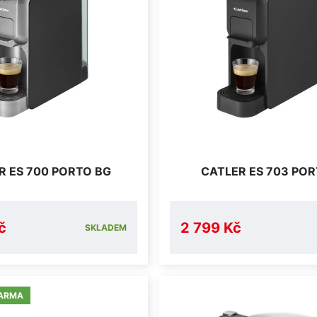
R ES 700 PORTO BG
CATLER ES 703 POR
č
2 799 Kč
SKLADEM
ARMA