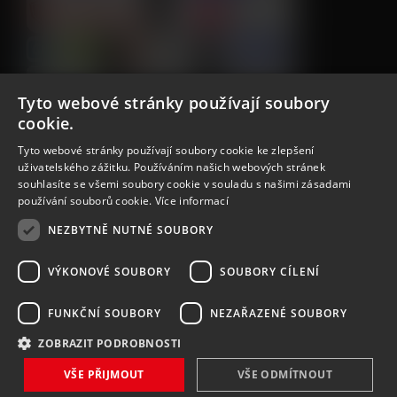
Tyto webové stránky používají soubory
cookie.
Tyto webové stránky používají soubory cookie ke zlepšení
uživatelského zážitku. Používáním našich webových stránek
souhlasíte se všemi soubory cookie v souladu s našimi zásadami
VŠE O NÁKUPU
používání souborů cookie.
Více informací
O nás
Obchodní podmínky
NEZBYTNĚ NUTNÉ SOUBORY
Reklamační řád
Reklamace
Vrácení zboží
Zpracování osobních údajů
VÝKONOVÉ SOUBORY
SOUBORY CÍLENÍ
Způsoby dopravy
FUNKČNÍ SOUBORY
NEZAŘAZENÉ SOUBORY
ZOBRAZIT PODROBNOSTI
Vytvořilo
Bartoň Studio
| Rozvíjí
integritty
VŠE PŘIJMOUT
VŠE ODMÍTNOUT
Copyright 2026 MAVEX, spol. s r.o. Všechna práva vyhrazena