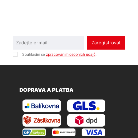
Zaregistrovat
Souhlasím se
zpracováním osobních údajů
.
DOPRAVA A PLATBA