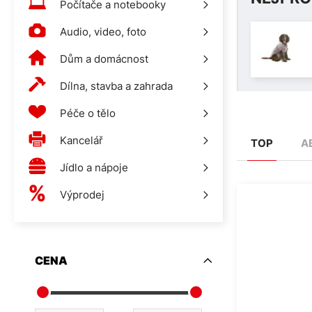
Počítače a notebooky
Audio, video, foto
Dům a domácnost
Dílna, stavba a zahrada
Péče o tělo
Kancelář
TOP
A
Jídlo a nápoje
Výprodej
CENA