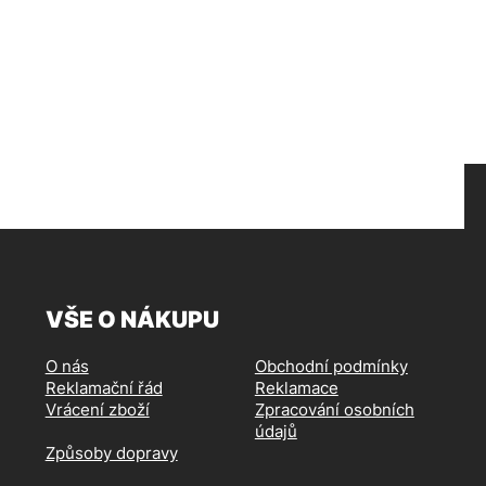
VŠE O NÁKUPU
O nás
Obchodní podmínky
Reklamační řád
Reklamace
Vrácení zboží
Zpracování osobních
údajů
Způsoby dopravy