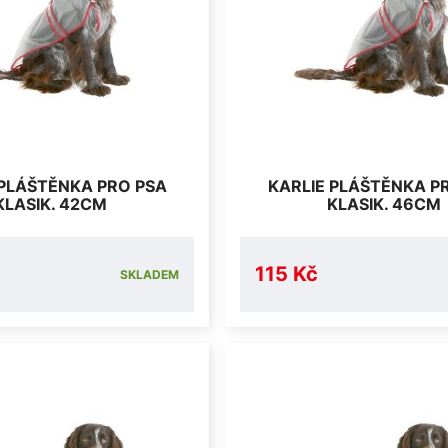
 PLÁŠTĚNKA PRO PSA
KARLIE PLÁŠTĚNKA P
KLASIK. 42CM
KLASIK. 46CM
115 Kč
SKLADEM