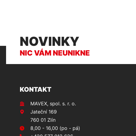
NOVINKY
NIC VÁM NEUNIKNE
KONTAKT
MAVEX, spol. s. r. o.
Jateční 169
760 01 Zlín
8,00 - 16,00 (po - pá)