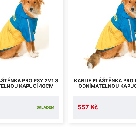
ÁŠTĚNKA PRO PSY 2V1 S
KARLIE PLÁŠTĚNKA PRO 
ELNOU KAPUCÍ 40CM
ODNÍMATELNOU KAPUC
557 Kč
SKLADEM