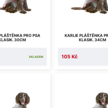
 PLÁŠTĚNKA PRO PSA
KARLIE PLÁŠTĚNKA P
KLASIK. 30CM
KLASIK. 34CM
105 Kč
SKLADEM