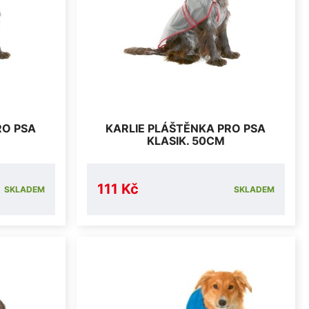
RO PSA
KARLIE PLÁŠTĚNKA PRO PSA
KLASIK. 50CM
111 Kč
SKLADEM
SKLADEM