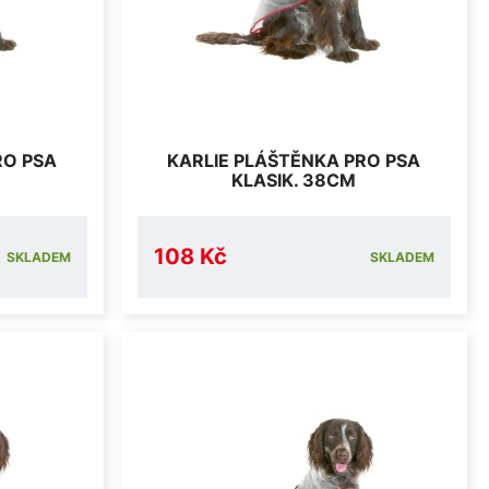
RO PSA
KARLIE PLÁŠTĚNKA PRO PSA
KLASIK. 38CM
108 Kč
SKLADEM
SKLADEM