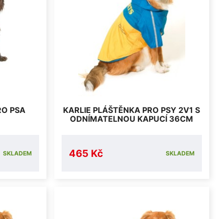
RO PSA
KARLIE PLÁŠTĚNKA PRO PSY 2V1 S
ODNÍMATELNOU KAPUCÍ 36CM
465 Kč
SKLADEM
SKLADEM