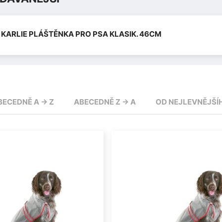
KARLIE PLÁŠTĚNKA PRO PSA KLASIK. 46CM
BECEDNĚ A -> Z
ABECEDNĚ Z -> A
OD NEJLEVNĚJŠÍ