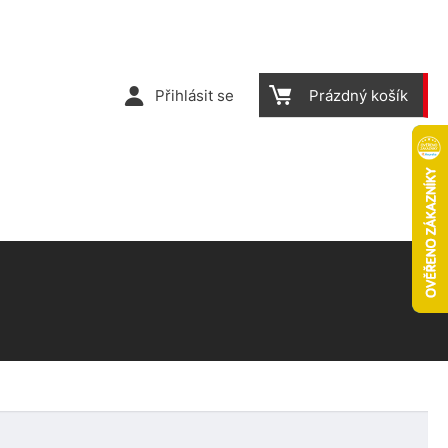
Přihlásit se
Prázdný košík