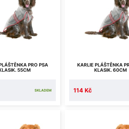
 PLÁŠTĚNKA PRO PSA
KARLIE PLÁŠTĚNKA P
KLASIK. 55CM
KLASIK. 60CM
114 Kč
SKLADEM