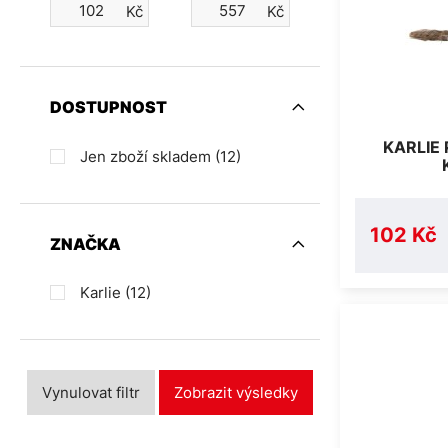
Kč
Kč
DOSTUPNOST
KARLIE
Jen zboží skladem
(12)
102 Kč
ZNAČKA
Karlie
(12)
Vynulovat filtr
Zobrazit výsledky