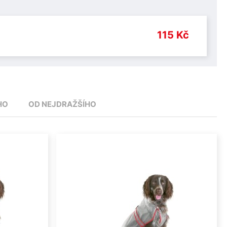
115 Kč
HO
OD NEJDRAŽŠÍHO