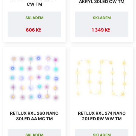
AKRYL 30LED CW TM
CW TM
SKLADEM
SKLADEM
606 Kč
1 349 Kč
RETLUX RXL 260 NANO
RETLUX RXL 274 NANO
30LED AA MC TM
20LED RW WW TM
SKLADEM
SKLADEM