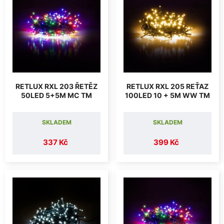
RETLUX RXL 203 ŘETĚZ
RETLUX RXL 205 REŤAZ
50LED 5+5M MC TM
100LED 10 + 5M WW TM
SKLADEM
SKLADEM
337 Kč
399 Kč