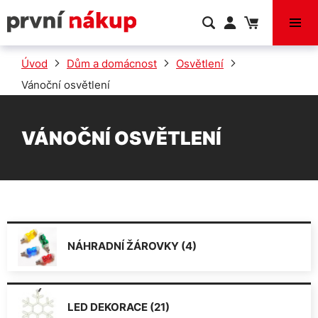
VÝPRODEJ
Úvod
Dům a domácnost
Osvětlení
Vánoční osvětlení
VÁNOČNÍ OSVĚTLENÍ
NÁHRADNÍ ŽÁROVKY (4)
LED DEKORACE (21)