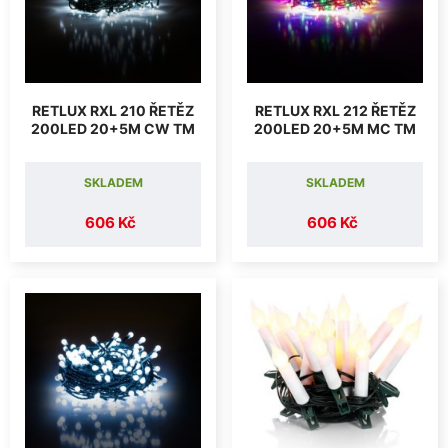
RETLUX RXL 210 ŘETĚZ
RETLUX RXL 212 ŘETĚZ
200LED 20+5M CW TM
200LED 20+5M MC TM
SKLADEM
SKLADEM
606 Kč
606 Kč