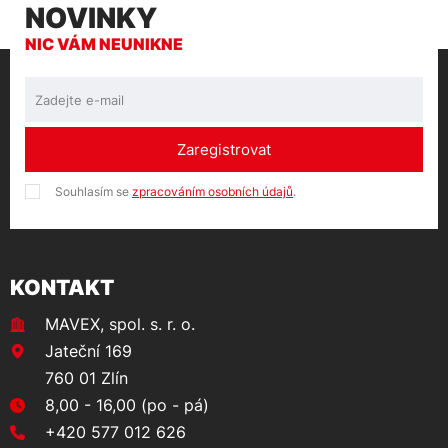
NOVINKY
NIC VÁM NEUNIKNE
Zaregistrovat
Souhlasím se
zpracováním osobních údajů
.
KONTAKT
MAVEX, spol. s. r. o.
Jateční 169
760 01 Zlín
8,00 - 16,00 (po - pá)
+420 577 012 626