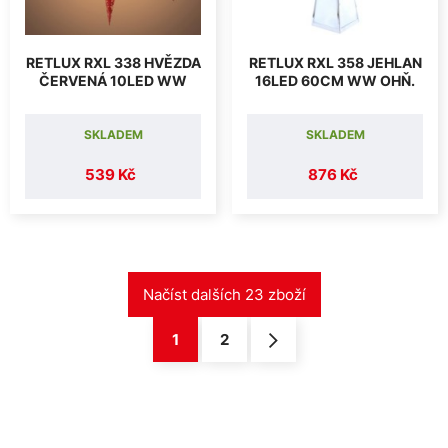
RETLUX RXL 338 HVĚZDA
RETLUX RXL 358 JEHLAN
ČERVENÁ 10LED WW
16LED 60CM WW OHŇ.
SKLADEM
SKLADEM
539 Kč
876 Kč
1
2