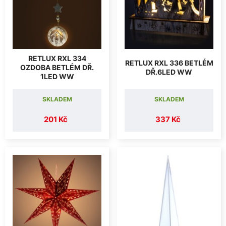
RETLUX RXL 334
RETLUX RXL 336 BETLÉM
OZDOBA BETLÉM DŘ.
DŘ.6LED WW
1LED WW
SKLADEM
SKLADEM
201 Kč
337 Kč