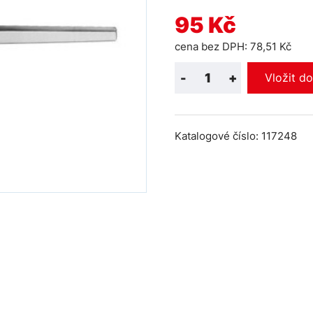
95 Kč
cena bez DPH: 78,51 Kč
-
+
Vložit d
Katalogové číslo: 117248