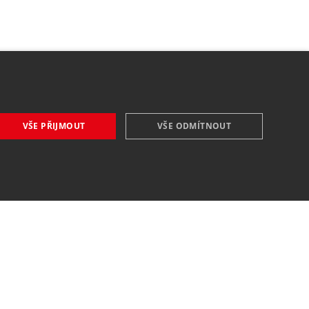
VŠE PŘIJMOUT
VŠE ODMÍTNOUT