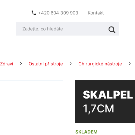
+420 604 309 903
Kontakt
Zdraví
Ostatní přístroje
Chirurgické nástroje
SKALPEL
1,7CM
SKLADEM