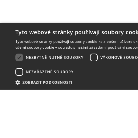
Tyto webové stránky používají soubory cook
Tyto webové stránky používají soubory cookie ke zlepšení uživatels
všemi soubory cookie v souladu s našimi zásadami používání soubo
NEZBYTNĚ NUTNÉ SOUBORY
VÝKONOVÉ SOUBO
NEZAŘAZENÉ SOUBORY
ZOBRAZIT PODROBNOSTI
NOVINKY
NIC VÁM NEUNIKNE