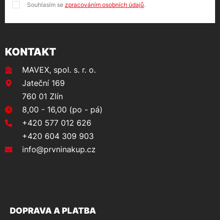
Souhlasím se
zpracováním osobních údajů
.
KONTAKT
MAVEX, spol. s. r. o.
Jateční 169
760 01 Zlín
8,00 - 16,00 (po - pá)
+420 577 012 626
+420 604 309 903
info@prvninakup.cz
DOPRAVA A PLATBA