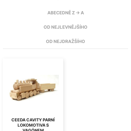
ABECEDNĚ Z -> A
OD NEJLEVNĚJŠÍHO
OD NEJDRAŽŠÍHO
CEEDA CAVITY PARNÍ
LOKOMOTIVA S
VAGÓNEM