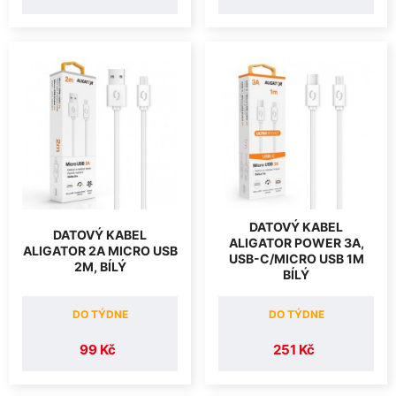
DATOVÝ KABEL
DATOVÝ KABEL
ALIGATOR POWER 3A,
ALIGATOR 2A MICRO USB
USB-C/MICRO USB 1M
2M, BÍLÝ
BÍLÝ
DO TÝDNE
DO TÝDNE
99 Kč
251 Kč