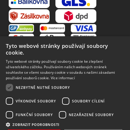
Tyto webové stránky používají soubory
cookie.
Tyto webové stránky používají soubory cookie ke zlepšení
uživatelského zážitku. Používáním našich webových stránek
souhlasíte se všemi soubory cookie v souladu s našimi zásadami
VŠE O NÁKUPU
používání souborů cookie.
Více informací
O nás
Obchodní podmínky
NEZBYTNĚ NUTNÉ SOUBORY
Reklamační řád
Reklamace
Vrácení zboží
Zpracování osobních údajů
VÝKONOVÉ SOUBORY
SOUBORY CÍLENÍ
Způsoby dopravy
FUNKČNÍ SOUBORY
NEZAŘAZENÉ SOUBORY
ZOBRAZIT PODROBNOSTI
Vytvořilo
Bartoň Studio
| Rozvíjí
integritty