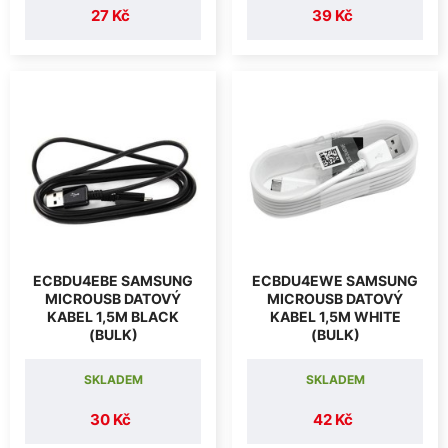
27 Kč
39 Kč
ECBDU4EBE SAMSUNG
ECBDU4EWE SAMSUNG
MICROUSB DATOVÝ
MICROUSB DATOVÝ
KABEL 1,5M BLACK
KABEL 1,5M WHITE
(BULK)
(BULK)
SKLADEM
SKLADEM
30 Kč
42 Kč