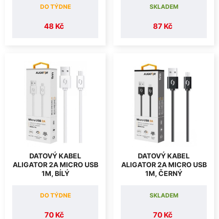
DO TÝDNE
SKLADEM
48 Kč
87 Kč
DATOVÝ KABEL
DATOVÝ KABEL
ALIGATOR 2A MICRO USB
ALIGATOR 2A MICRO USB
1M, BÍLÝ
1M, ČERNÝ
DO TÝDNE
SKLADEM
70 Kč
70 Kč