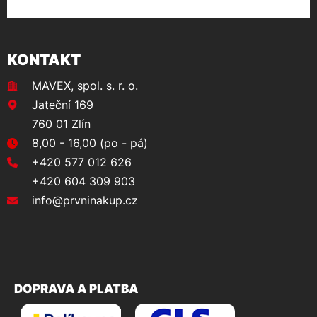
KONTAKT
MAVEX, spol. s. r. o.
Jateční 169
760 01 Zlín
8,00 - 16,00 (po - pá)
+420 577 012 626
+420 604 309 903
info@prvninakup.cz
DOPRAVA A PLATBA