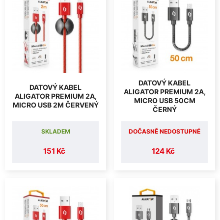
DATOVÝ KABEL
DATOVÝ KABEL
ALIGATOR PREMIUM 2A,
ALIGATOR PREMIUM 2A,
MICRO USB 50CM
MICRO USB 2M ČERVENÝ
ČERNÝ
SKLADEM
DOČASNĚ NEDOSTUPNÉ
151 Kč
124 Kč