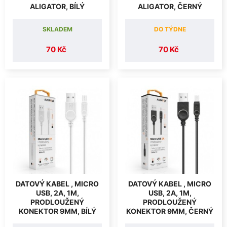
ALIGATOR, BÍLÝ
ALIGATOR, ČERNÝ
SKLADEM
DO TÝDNE
70 Kč
70 Kč
DATOVÝ KABEL , MICRO
DATOVÝ KABEL , MICRO
USB, 2A, 1M,
USB, 2A, 1M,
PRODLOUŽENÝ
PRODLOUŽENÝ
KONEKTOR 9MM, BÍLÝ
KONEKTOR 9MM, ČERNÝ