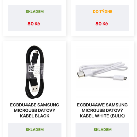
SKLADEM
DO TÝDNE
80 Kč
80 Kč
ECBDU4ABE SAMSUNG
ECBDU4AWE SAMSUNG
MICROUSB DATOVÝ
MICROUSB DATOVÝ
KABEL BLACK
KABEL WHITE (BULK)
SKLADEM
SKLADEM