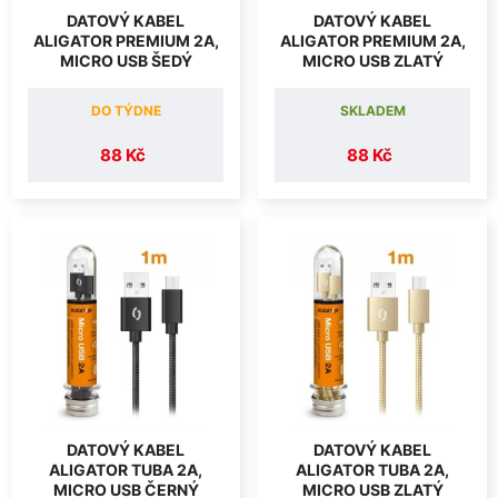
DATOVÝ KABEL
DATOVÝ KABEL
ALIGATOR PREMIUM 2A,
ALIGATOR PREMIUM 2A,
MICRO USB ŠEDÝ
MICRO USB ZLATÝ
DO TÝDNE
SKLADEM
88 Kč
88 Kč
DATOVÝ KABEL
DATOVÝ KABEL
ALIGATOR TUBA 2A,
ALIGATOR TUBA 2A,
MICRO USB ČERNÝ
MICRO USB ZLATÝ