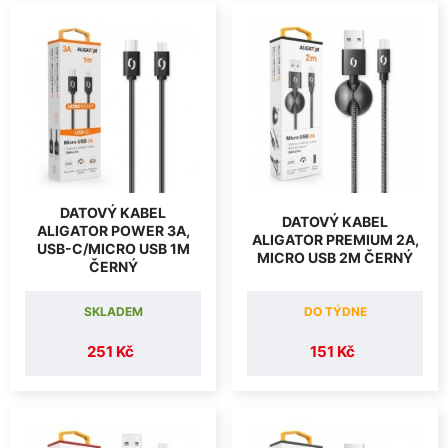
DATOVÝ KABEL
DATOVÝ KABEL
ALIGATOR POWER 3A,
ALIGATOR PREMIUM 2A,
USB-C/MICRO USB 1M
MICRO USB 2M ČERNÝ
ČERNÝ
SKLADEM
DO TÝDNE
251 Kč
151 Kč