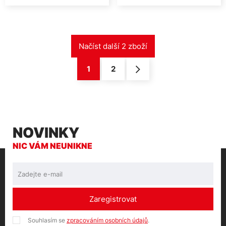
1
2
NOVINKY
NIC VÁM NEUNIKNE
Zaregistrovat
Souhlasím se
zpracováním osobních údajů
.