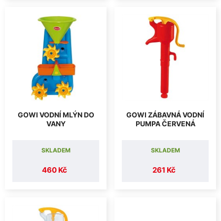
GOWI VODNÍ MLÝN DO
GOWI ZÁBAVNÁ VODNÍ
VANY
PUMPA ČERVENÁ
SKLADEM
SKLADEM
460 Kč
261 Kč