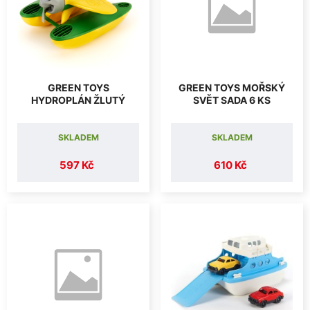
GREEN TOYS
GREEN TOYS MOŘSKÝ
HYDROPLÁN ŽLUTÝ
SVĚT SADA 6 KS
SKLADEM
SKLADEM
597 Kč
610 Kč