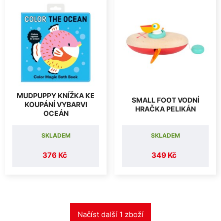
MUDPUPPY KNÍŽKA KE
SMALL FOOT VODNÍ
KOUPÁNÍ VYBARVI
HRAČKA PELIKÁN
OCEÁN
SKLADEM
SKLADEM
376 Kč
349 Kč