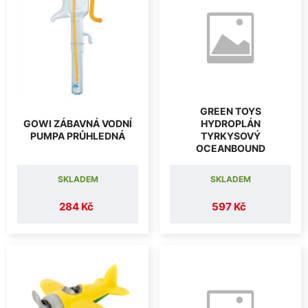
GREEN TOYS
GOWI ZÁBAVNÁ VODNÍ
HYDROPLÁN
PUMPA PRŮHLEDNÁ
TYRKYSOVÝ
OCEANBOUND
SKLADEM
SKLADEM
284 Kč
597 Kč