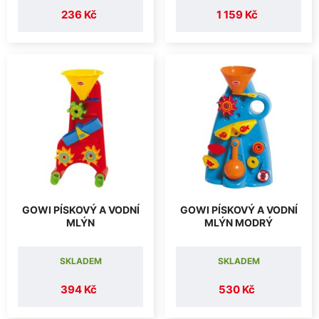
236 Kč
1 159 Kč
GOWI PÍSKOVÝ A VODNÍ
GOWI PÍSKOVÝ A VODNÍ
MLÝN
MLÝN MODRÝ
SKLADEM
SKLADEM
394 Kč
530 Kč