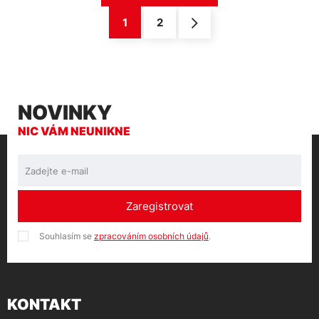
1
2
NOVINKY
NIC VÁM NEUNIKNE
Zaregistrovat
Souhlasím se
zpracováním osobních údajů
.
KONTAKT