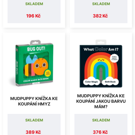
SKLADEM
SKLADEM
196 Kč
382 Kč
MUDPUPPY KNÍŽKA KE
MUDPUPPY KNÍŽKA KE
KOUPÁNÍ JAKOU BARVU
KOUPÁNÍ HMYZ
MÁM?
SKLADEM
SKLADEM
389 Kč
376 Kč