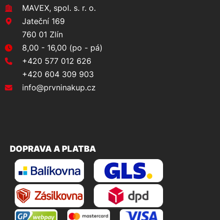
MAVEX, spol. s. r. o.
Jateční 169
760 01 Zlín
8,00 - 16,00 (po - pá)
+420 577 012 626
+420 604 309 903
info@prvninakup.cz
DOPRAVA A PLATBA