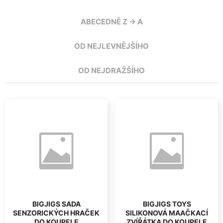
ABECEDNĚ Z -> A
OD NEJLEVNĚJŠÍHO
OD NEJDRAŽŠÍHO
BIGJIGS SADA
BIGJIGS TOYS
SENZORICKÝCH HRAČEK
SILIKONOVÁ MAAČKACÍ
DO KOUPELE
ZVÍŘÁTKA DO KOUPELE