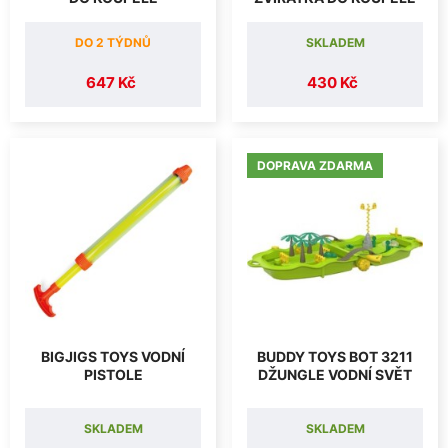
DO 2 TÝDNŮ
SKLADEM
647 Kč
430 Kč
DOPRAVA ZDARMA
BIGJIGS TOYS VODNÍ
BUDDY TOYS BOT 3211
PISTOLE
DŽUNGLE VODNÍ SVĚT
SKLADEM
SKLADEM