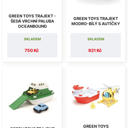
GREEN TOYS TRAJEKT -
GREEN TOYS TRAJEKT
ŠEDÁ VRCHNÍ PALUBA
MODRO-BÍLÝ S AUTÍČKY
OCEANBOUND
SKLADEM
SKLADEM
750 Kč
921 Kč
GREEN TOYS