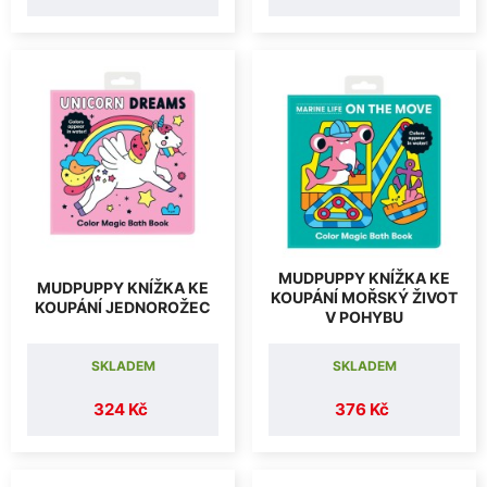
MUDPUPPY KNÍŽKA KE
MUDPUPPY KNÍŽKA KE
KOUPÁNÍ MOŘSKÝ ŽIVOT
KOUPÁNÍ JEDNOROŽEC
V POHYBU
SKLADEM
SKLADEM
324 Kč
376 Kč