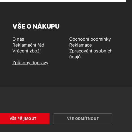
VŠE O NÁKUPU
O nás
Obchodní podmínky
Reklamační řád
Reklamace
Vrácení zboží
Zpracování osobních
údajů
Způsoby dopravy
VŠE PŘIJMOUT
VŠE ODMÍTNOUT