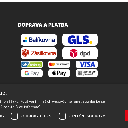
DOPRAVA A PLATBA
ie.
kého zážitku. Používáním našich webových stránek souhlasíte se
rů cookie.
Více informací
RY
SOUBORY CÍLENÍ
FUNKČNÍ SOUBORY