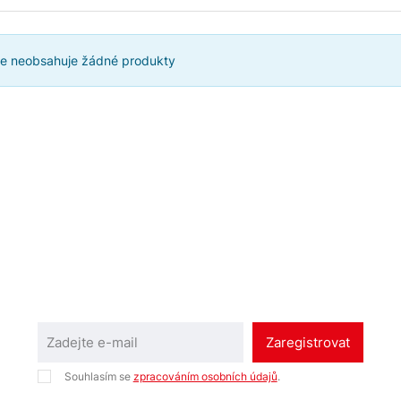
ie neobsahuje žádné produkty
Zaregistrovat
Souhlasím se
zpracováním osobních údajů
.