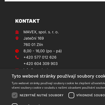
KONTAKT
MAVEX, spol. s. r. o.
Jateční 169
760 01 Zlín
8,00 - 16,00 (po - pá)
+420 577 012 626
+420 604 309 903
info@prvninakup.cz
Tyto webové stránky používají soubory cook
Tyto webové stránky používají soubory cookie ke zlepšení uživatels
všemi soubory cookie v souladu s našimi zásadami používání soubo
NEZBYTNĚ NUTNÉ SOUBORY
VÝKONOVÉ SOUBO