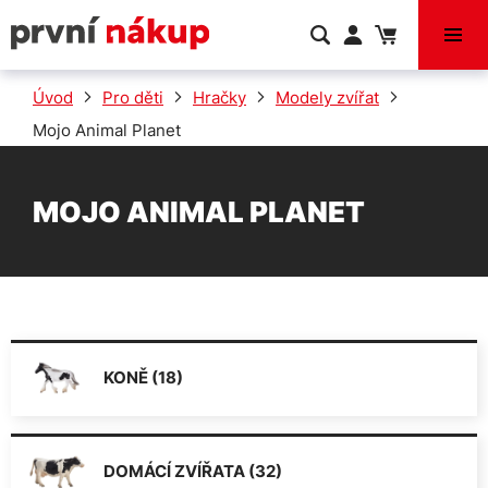
VÝPRODEJ
Úvod
Pro děti
Hračky
Modely zvířat
Mojo Animal Planet
MOJO ANIMAL PLANET
KONĚ (18)
DOMÁCÍ ZVÍŘATA (32)