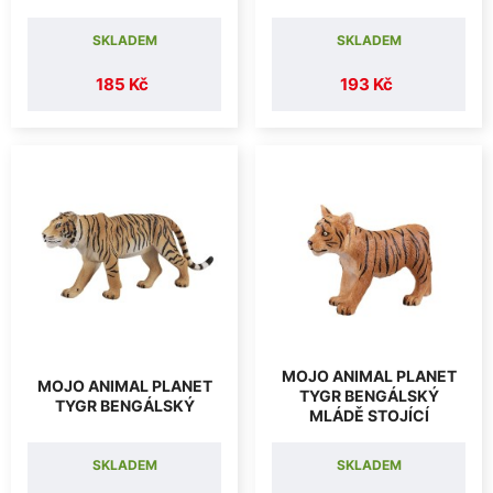
SKLADEM
SKLADEM
185 Kč
193 Kč
MOJO ANIMAL PLANET
MOJO ANIMAL PLANET
TYGR BENGÁLSKÝ
TYGR BENGÁLSKÝ
MLÁDĚ STOJÍCÍ
SKLADEM
SKLADEM