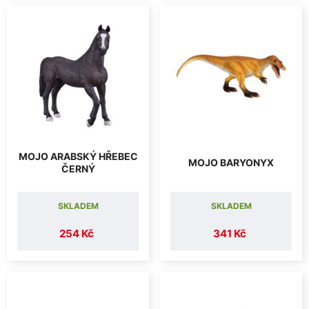
MOJO ARABSKÝ HŘEBEC
MOJO BARYONYX
ČERNÝ
SKLADEM
SKLADEM
254 Kč
341 Kč