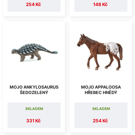
254 Kč
148 Kč
MOJO ANKYLOSAURUS
MOJO APPALOOSA
ŠEDOZELENÝ
HŘEBEC HNĚDÝ
SKLADEM
SKLADEM
331 Kč
254 Kč