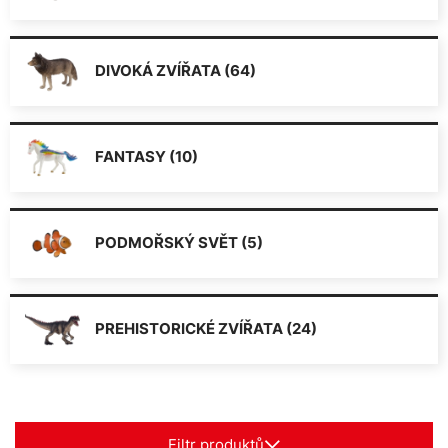
DIVOKÁ ZVÍŘATA (64)
FANTASY (10)
PODMOŘSKÝ SVĚT (5)
PREHISTORICKÉ ZVÍŘATA (24)
Filtr produktů