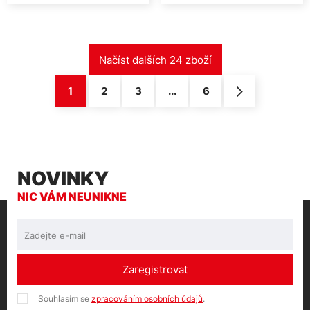
1
2
3
...
6
NOVINKY
NIC VÁM NEUNIKNE
Zaregistrovat
Souhlasím se
zpracováním osobních údajů
.