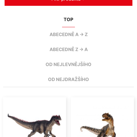
TOP
ABECEDNĚ A -> Z
ABECEDNĚ Z -> A
OD NEJLEVNĚJŠÍHO
OD NEJDRAŽŠÍHO