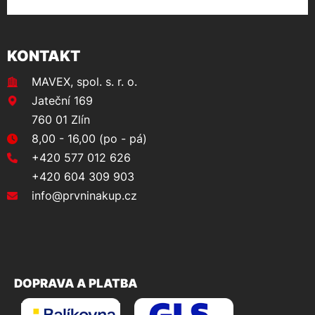
KONTAKT
MAVEX, spol. s. r. o.
Jateční 169
760 01 Zlín
8,00 - 16,00 (po - pá)
+420 577 012 626
+420 604 309 903
info@prvninakup.cz
DOPRAVA A PLATBA