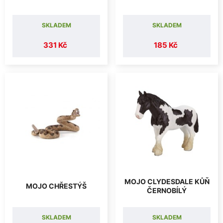
SKLADEM
SKLADEM
331 Kč
185 Kč
MOJO CLYDESDALE KŮŇ
MOJO CHŘESTÝŠ
ČERNOBÍLÝ
SKLADEM
SKLADEM