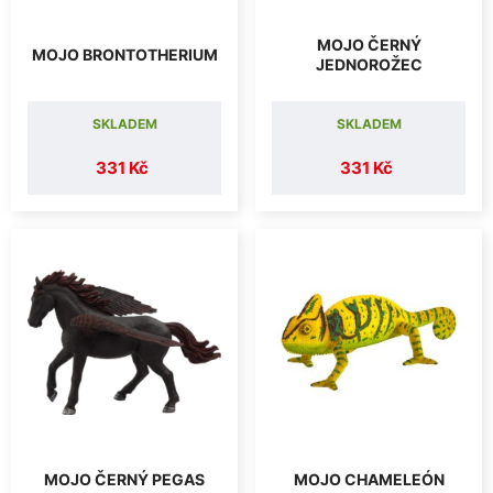
MOJO ČERNÝ
MOJO BRONTOTHERIUM
JEDNOROŽEC
SKLADEM
SKLADEM
331 Kč
331 Kč
MOJO ČERNÝ PEGAS
MOJO CHAMELEÓN