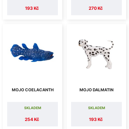
193 Kč
270 Kč
MOJO COELACANTH
MOJO DALMATIN
SKLADEM
SKLADEM
254 Kč
193 Kč