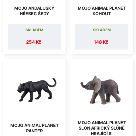
MOJO ANDALUSKÝ
MOJO ANIMAL PLANET
HŘEBEC ŠEDÝ
KOHOUT
SKLADEM
SKLADEM
254 Kč
148 Kč
MOJO ANIMAL PLANET
MOJO ANIMAL PLANET
SLON AFRICKÝ SLŮNĚ
PANTER
HRAJÍCÍ SI