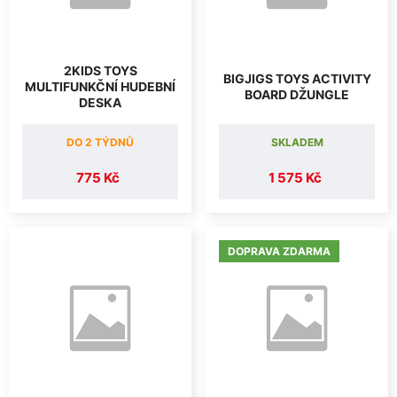
2KIDS TOYS
BIGJIGS TOYS ACTIVITY
MULTIFUNKČNÍ HUDEBNÍ
BOARD DŽUNGLE
DESKA
DO 2 TÝDNŮ
SKLADEM
775 Kč
1 575 Kč
DOPRAVA ZDARMA