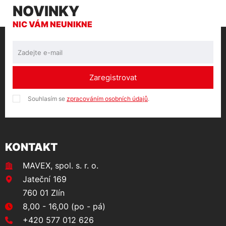
NOVINKY
NIC VÁM NEUNIKNE
Zaregistrovat
Souhlasím se
zpracováním osobních údajů
.
KONTAKT
MAVEX, spol. s. r. o.
Jateční 169
760 01 Zlín
8,00 - 16,00 (po - pá)
+420 577 012 626