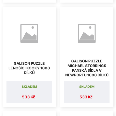
GALISON PUZZLE
GALISON PUZZLE
MICHAEL STORRINGS
LENOŠÍCÍ KOČKY 1000
PANSKÁ SÍDLA V
DÍLKŮ
NEWPORTU 1000 DÍLKŮ
SKLADEM
SKLADEM
533 Kč
533 Kč