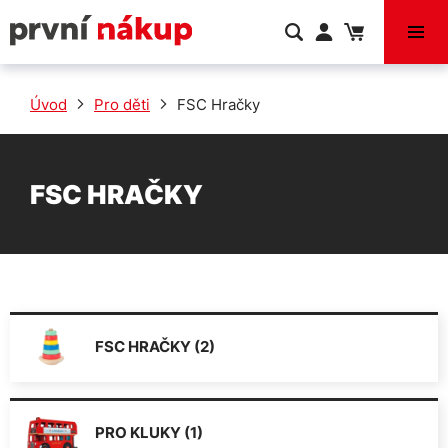
VÝPRODEJ
Úvod
Pro děti
FSC Hračky
FSC HRAČKY
FSC HRAČKY (2)
PRO KLUKY (1)