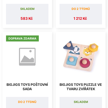
SKLADEM
DO 2 TÝDNŮ
583 Kč
1 212 Kč
DOPRAVA ZDARMA
BIGJIGS TOYS POŠTOVNÍ
BIGJIGS TOYS PUZZLE VE
SADA
TVARU ZVÍŘÁTEK
DO 2 TÝDNŮ
SKLADEM