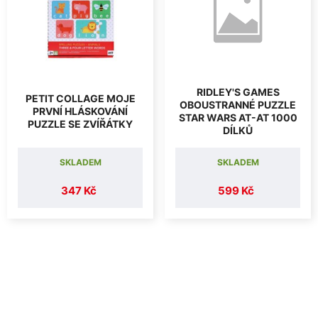
RIDLEY'S GAMES
PETIT COLLAGE MOJE
OBOUSTRANNÉ PUZZLE
PRVNÍ HLÁSKOVÁNÍ
STAR WARS AT-AT 1000
PUZZLE SE ZVÍŘÁTKY
DÍLKŮ
SKLADEM
SKLADEM
347 Kč
599 Kč