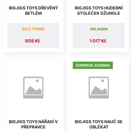
BIGJIGS TOYS DŘEVĚNÝ
BIGJIGS TOYS HUDEBNÍ
BETLÉM
STOLEČEK DŽUNGLE
DO 2 TÝDNŮ
SKLADEM
858 Kč
1 017 Kč
DOPRAVA ZDARMA
BIGJIGS TOYS NÁŘADÍ V
BIGJIGS TOYS NAUČ SE
PŘEPRAVCE
OBLÉKAT