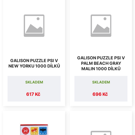
GALISON PUZZLE PSI V
GALISON PUZZLE PSI V
PALM BEACH GRAY
NEW YORKU 1000 DÍLKŮ
MALIN 1000 DÍLKŮ
SKLADEM
SKLADEM
617 Kč
696 Kč