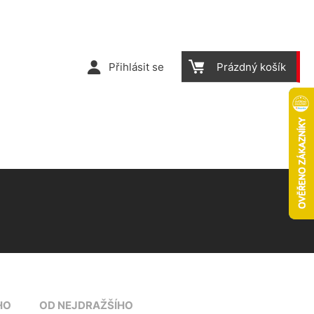
Přihlásit se
Prázdný košík
HO
OD NEJDRAŽŠÍHO