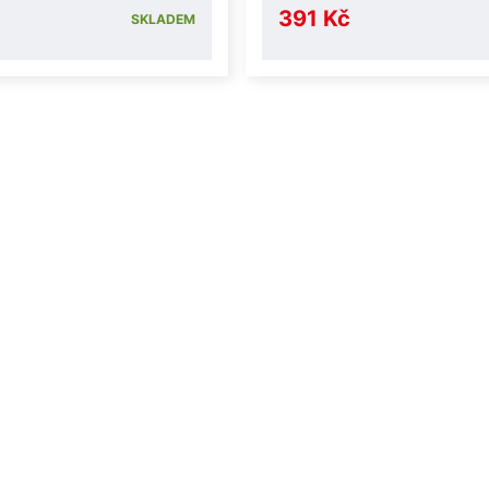
391 Kč
SKLADEM