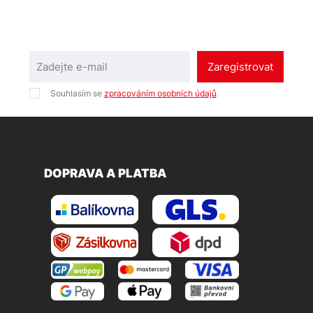
Zaregistrovat
Souhlasím se
zpracováním osobních údajů
.
DOPRAVA A PLATBA