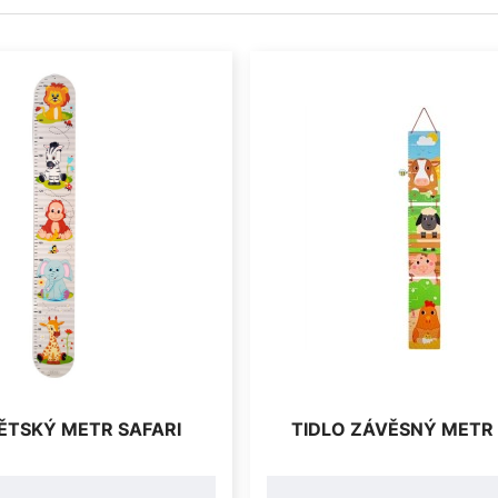
ĚTSKÝ METR SAFARI
TIDLO ZÁVĚSNÝ METR