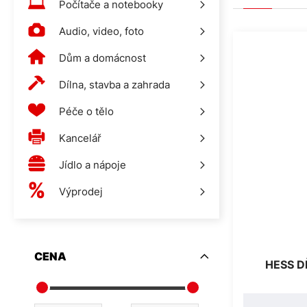
Počítače a notebooky
Audio, video, foto
Dům a domácnost
Dílna, stavba a zahrada
Péče o tělo
Kancelář
Jídlo a nápoje
Výprodej
CENA
HESS D