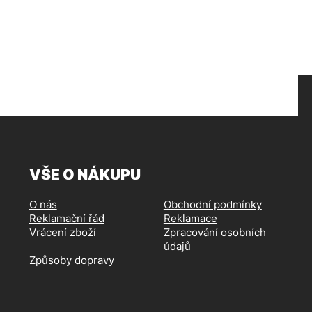
VŠE O NÁKUPU
O nás
Obchodní podmínky
Reklamační řád
Reklamace
Vrácení zboží
Zpracování osobních
údajů
Způsoby dopravy