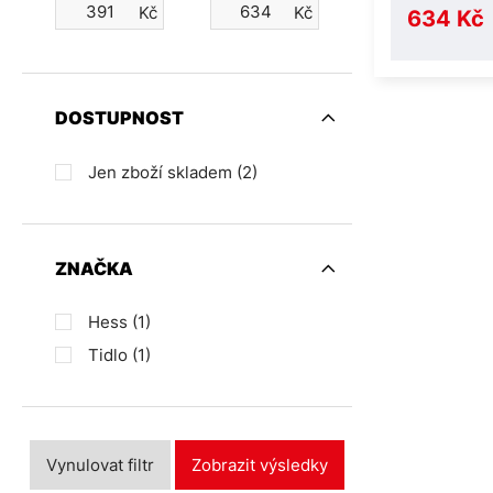
Kč
Kč
634 Kč
DOSTUPNOST
Jen zboží skladem
(2)
ZNAČKA
Hess
(1)
Tidlo
(1)
Vynulovat filtr
Zobrazit výsledky