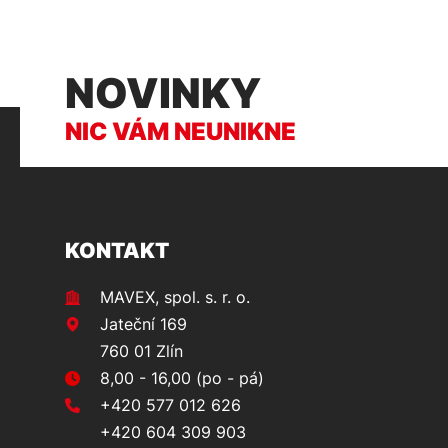
NOVINKY
NIC VÁM NEUNIKNE
KONTAKT
MAVEX, spol. s. r. o.
Jateční 169
760 01 Zlín
8,00 - 16,00 (po - pá)
+420 577 012 626
+420 604 309 903