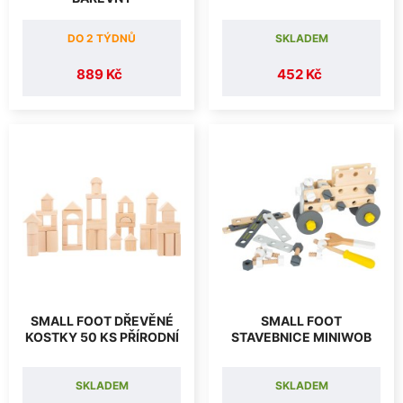
DO 2 TÝDNŮ
SKLADEM
889 Kč
452 Kč
SMALL FOOT DŘEVĚNÉ
SMALL FOOT
KOSTKY 50 KS PŘÍRODNÍ
STAVEBNICE MINIWOB
SKLADEM
SKLADEM