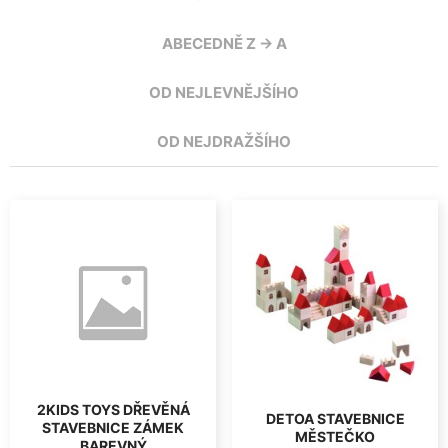
ABECEDNĚ Z -> A
OD NEJLEVNĚJŠÍHO
OD NEJDRAŽŠÍHO
2KIDS TOYS DŘEVĚNÁ
DETOA STAVEBNICE
STAVEBNICE ZÁMEK
MĚSTEČKO
BAREVNÝ