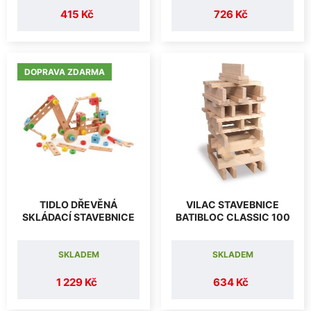
415 Kč
726 Kč
DOPRAVA ZDARMA
TIDLO DŘEVĚNÁ
VILAC STAVEBNICE
SKLÁDACÍ STAVEBNICE
BATIBLOC CLASSIC 100
SKLADEM
SKLADEM
1 229 Kč
634 Kč