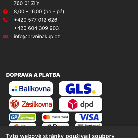
760 01 Zlín
8,00 - 16,00 (po - pá)
+420 577 012 626
+420 604 309 903
info@prvninakup.cz
DOPRAVA A PLATBA
Tyto webové stránky používají soubory