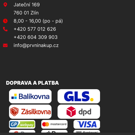
Jateční 169
760 01 Zlín
8,00 - 16,00 (po - pá)
+420 577 012 626
+420 604 309 903
info@prvninakup.cz
DOPRAVA A PLATBA