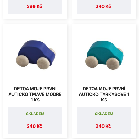
299 Kč
240 Kč
DETOA MOJE PRVNÍ
DETOA MOJE PRVNÍ
AUTÍČKO TMAVĚ MODRÉ
AUTÍČKO TYRKYSOVÉ 1
1 KS
KS
SKLADEM
SKLADEM
240 Kč
240 Kč