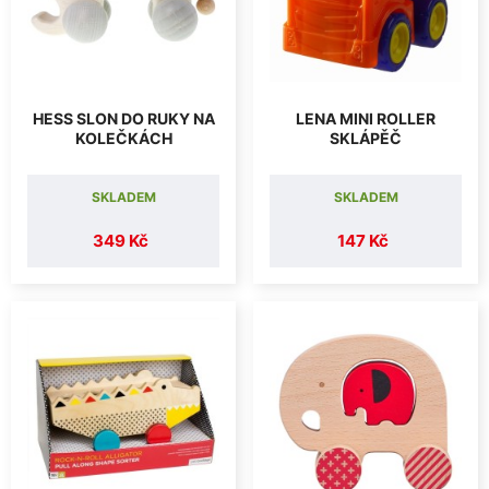
HESS SLON DO RUKY NA
LENA MINI ROLLER
KOLEČKÁCH
SKLÁPĚČ
SKLADEM
SKLADEM
349 Kč
147 Kč