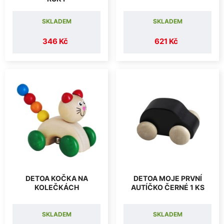
SKLADEM
SKLADEM
346 Kč
621 Kč
DETOA KOČKA NA
DETOA MOJE PRVNÍ
KOLEČKÁCH
AUTÍČKO ČERNÉ 1 KS
SKLADEM
SKLADEM