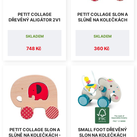
PETIT COLLAGE
PETIT COLLAGE SLON A
DŘEVĚNÝ ALIGÁTOR 2V1
SLŮNĚ NA KOLEČKÁCH
SKLADEM
SKLADEM
748 Kč
360 Kč
PETIT COLLAGE SLON A
SMALL FOOT DŘEVĚNÝ
SLŮNĚ NA KOLEČKÁCH -
SLON NA KOLEČKÁCH