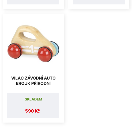
VILAC ZÁVODNÍ AUTO
BROUK PŘÍRODNÍ
SKLADEM
590 Kč