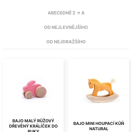
ABECEDNĚ Z -> A
OD NEJLEVNĚJŠÍHO
OD NEJDRAŽŠÍHO
BAJO MALÝ RŮŽOVÝ
BAJO MINI HOUPACÍ KŮŇ
DŘEVĚNÝ KRÁLÍČEK DO
NATURAL
RUKY