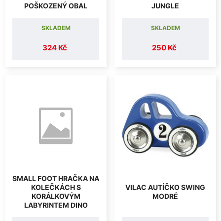
POŠKOZENÝ OBAL
JUNGLE
SKLADEM
SKLADEM
324 Kč
250 Kč
SMALL FOOT HRAČKA NA
KOLEČKÁCH S
VILAC AUTÍČKO SWING
KORÁLKOVÝM
MODRÉ
LABYRINTEM DINO