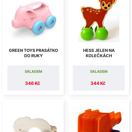
GREEN TOYS PRASÁTKO
HESS JELEN NA
DO RUKY
KOLEČKÁCH
SKLADEM
SKLADEM
346 Kč
344 Kč