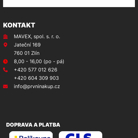
KONTAKT
MAVEX, spol. s. r. o.
Jateční 169
760 01 Zlín
8,00 - 16,00 (po - pá)
+420 577 012 626
+420 604 309 903
info@prvninakup.cz
DOPRAVA A PLATBA