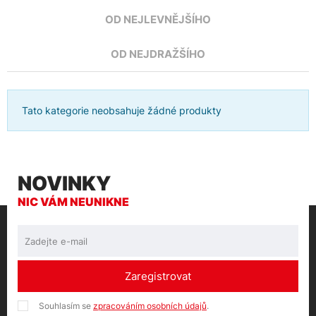
OD NEJLEVNĚJŠÍHO
OD NEJDRAŽŠÍHO
Tato kategorie neobsahuje žádné produkty
NOVINKY
NIC VÁM NEUNIKNE
Zaregistrovat
Souhlasím se
zpracováním osobních údajů
.