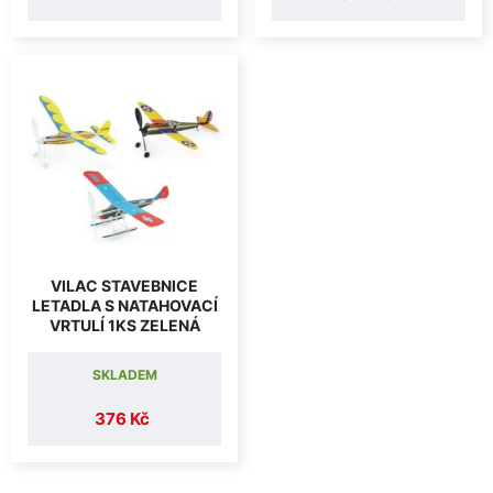
VILAC STAVEBNICE
LETADLA S NATAHOVACÍ
VRTULÍ 1KS ZELENÁ
SKLADEM
376 Kč