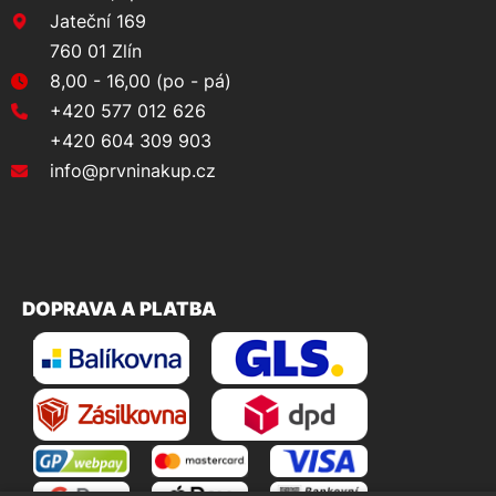
Jateční 169
760 01 Zlín
8,00 - 16,00 (po - pá)
+420 577 012 626
+420 604 309 903
info@prvninakup.cz
DOPRAVA A PLATBA