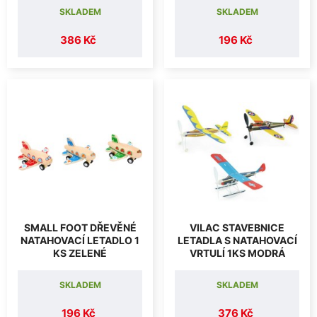
SKLADEM
SKLADEM
386 Kč
196 Kč
SMALL FOOT DŘEVĚNÉ
VILAC STAVEBNICE
NATAHOVACÍ LETADLO 1
LETADLA S NATAHOVACÍ
KS ZELENÉ
VRTULÍ 1KS MODRÁ
SKLADEM
SKLADEM
196 Kč
376 Kč