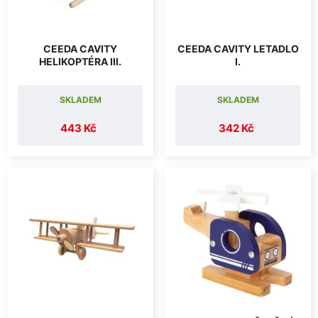
CEEDA CAVITY
CEEDA CAVITY LETADLO
HELIKOPTÉRA III.
I.
SKLADEM
SKLADEM
443 Kč
342 Kč