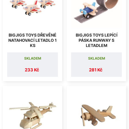
BIGJIGS TOYS DŘEVĚNÉ
BIGJIGS TOYS LEPÍCÍ
NATAHOVACÍ LETADLO 1
PÁSKA RUNWAY S
KS
LETADLEM
SKLADEM
SKLADEM
233 Kč
281 Kč