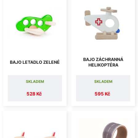
BAJO ZÁCHRANNÁ
BAJO LETADLO ZELENÉ
HELIKOPTÉRA
SKLADEM
SKLADEM
528 Kč
595 Kč