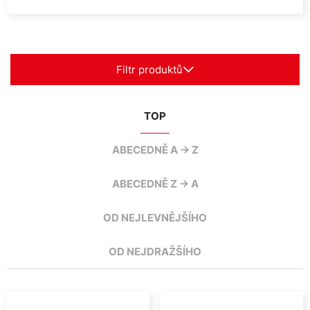
Filtr produktů
TOP
ABECEDNĚ A -> Z
ABECEDNĚ Z -> A
OD NEJLEVNĚJŠÍHO
OD NEJDRAŽŠÍHO