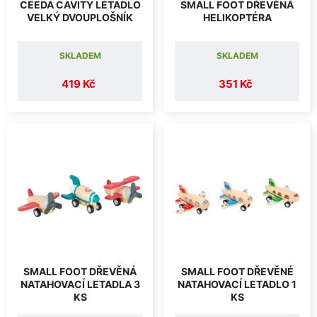
CEEDA CAVITY LETADLO
SMALL FOOT DŘEVĚNÁ
VELKÝ DVOUPLOŠNÍK
HELIKOPTÉRA
SKLADEM
SKLADEM
419 Kč
351 Kč
SMALL FOOT DŘEVĚNÁ
SMALL FOOT DŘEVĚNÉ
NATAHOVACÍ LETADLA 3
NATAHOVACÍ LETADLO 1
KS
KS