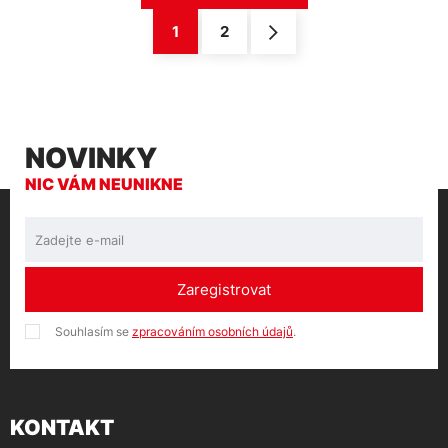
1
2
NOVINKY
NIC VÁM NEUNIKNE
Zaregistrovat
Souhlasím se
zpracováním osobních údajů
.
KONTAKT