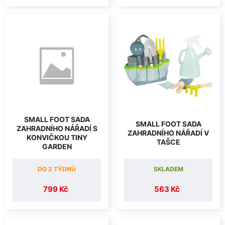
SMALL FOOT SADA
SMALL FOOT SADA
ZAHRADNÍHO NÁŘADÍ S
ZAHRADNÍHO NÁŘADÍ V
KONVIČKOU TINY
TAŠCE
GARDEN
DO 2 TÝDNŮ
SKLADEM
799 Kč
563 Kč