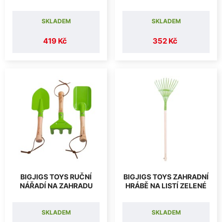
SKLADEM
SKLADEM
419 Kč
352 Kč
BIGJIGS TOYS RUČNÍ
BIGJIGS TOYS ZAHRADNÍ
NÁŘADÍ NA ZAHRADU
HRÁBĚ NA LISTÍ ZELENÉ
SKLADEM
SKLADEM