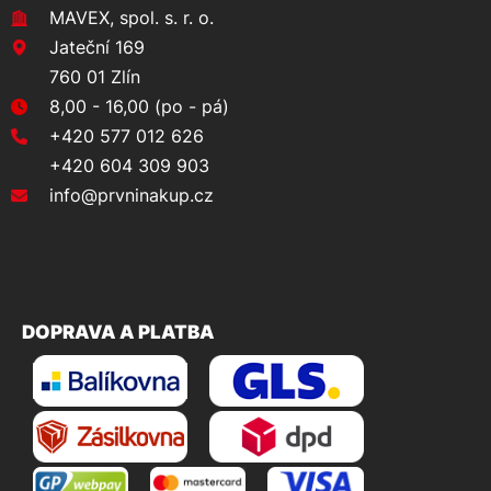
MAVEX, spol. s. r. o.
Jateční 169
760 01 Zlín
8,00 - 16,00 (po - pá)
+420 577 012 626
+420 604 309 903
info@prvninakup.cz
DOPRAVA A PLATBA