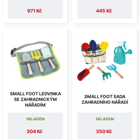
971 Kč
445 Kč
SMALL FOOT LEDVINKA
SMALL FOOT SADA
SE ZAHRADNICKÝM
ZAHRADNÍHO NÁŘADÍ
NÁŘADÍM
SKLADEM
SKLADEM
304 Kč
350 Kč