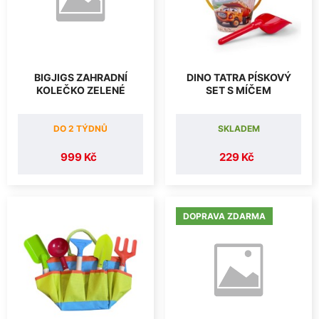
BIGJIGS ZAHRADNÍ
DINO TATRA PÍSKOVÝ
KOLEČKO ZELENÉ
SET S MÍČEM
DO 2 TÝDNŮ
SKLADEM
999 Kč
229 Kč
DOPRAVA ZDARMA