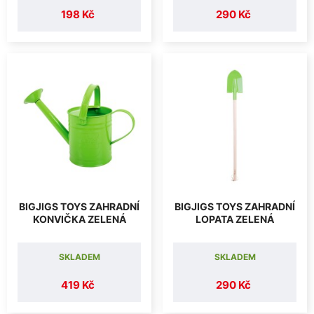
198 Kč
290 Kč
BIGJIGS TOYS ZAHRADNÍ
BIGJIGS TOYS ZAHRADNÍ
KONVIČKA ZELENÁ
LOPATA ZELENÁ
SKLADEM
SKLADEM
419 Kč
290 Kč