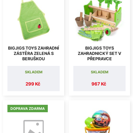
BIGJIGS TOYS ZAHRADNÍ
BIGJIGS TOYS
ZÁSTĚRA ZELENÁ S
ZAHRADNICKÝ SET V
BERUŠKOU
PŘEPRAVCE
SKLADEM
SKLADEM
299 Kč
967 Kč
DOPRAVA ZDARMA