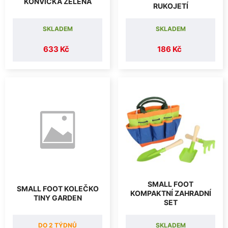
KONVIČKA ZELENÁ
RUKOJETÍ
SKLADEM
SKLADEM
633 Kč
186 Kč
SMALL FOOT
SMALL FOOT KOLEČKO
KOMPAKTNÍ ZAHRADNÍ
TINY GARDEN
SET
DO 2 TÝDNŮ
SKLADEM