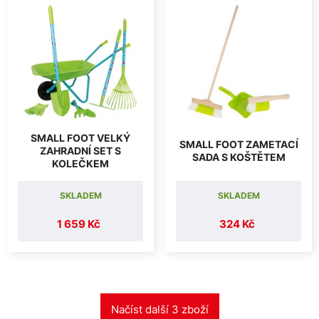
SMALL FOOT VELKÝ
SMALL FOOT ZAMETACÍ
ZAHRADNÍ SET S
SADA S KOŠTĚTEM
KOLEČKEM
SKLADEM
SKLADEM
1 659 Kč
324 Kč