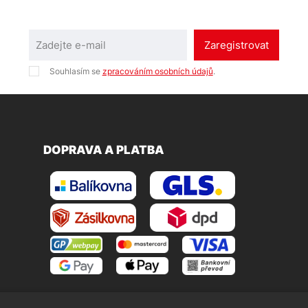
Zaregistrovat
Souhlasím se
zpracováním osobních údajů
.
DOPRAVA A PLATBA