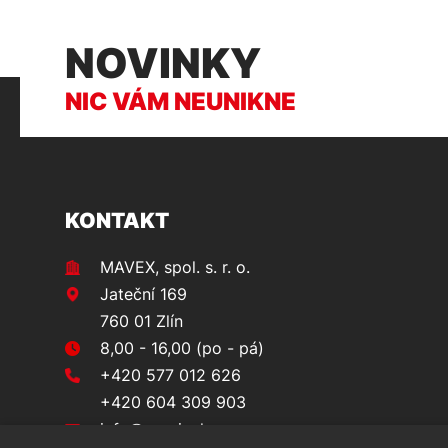
NOVINKY
NIC VÁM NEUNIKNE
KONTAKT
MAVEX, spol. s. r. o.
Jateční 169
760 01 Zlín
8,00 - 16,00 (po - pá)
+420 577 012 626
+420 604 309 903
info@prvninakup.cz