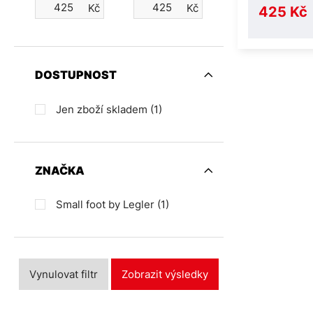
Kč
Kč
425 Kč
DOSTUPNOST
Jen zboží skladem
(1)
ZNAČKA
Small foot by Legler
(1)
Vynulovat filtr
Zobrazit výsledky