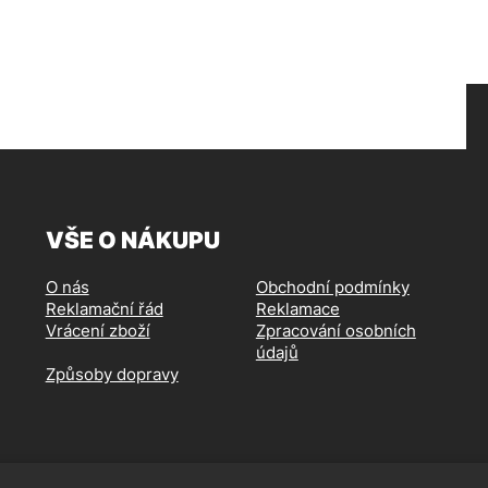
VŠE O NÁKUPU
O nás
Obchodní podmínky
Reklamační řád
Reklamace
Vrácení zboží
Zpracování osobních
údajů
Způsoby dopravy