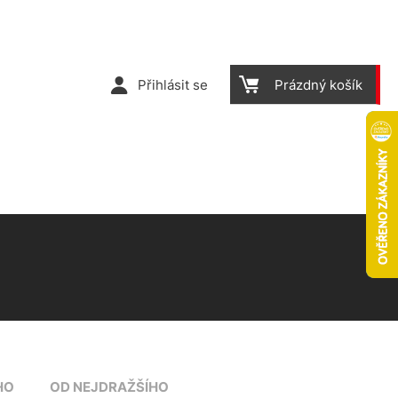
Přihlásit se
Prázdný košík
HO
OD NEJDRAŽŠÍHO