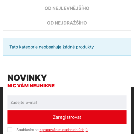
OD NEJLEVNĚJŠÍHO
OD NEJDRAŽŠÍHO
Tato kategorie neobsahuje žádné produkty
NOVINKY
NIC VÁM NEUNIKNE
Zaregistrovat
Souhlasím se
zpracováním osobních údajů
.