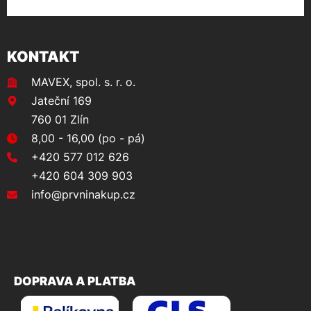
KONTAKT
MAVEX, spol. s. r. o.
Jateční 169
760 01 Zlín
8,00 - 16,00 (po - pá)
+420 577 012 626
+420 604 309 903
info@prvninakup.cz
DOPRAVA A PLATBA