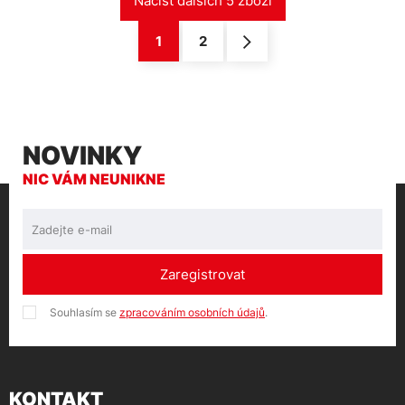
1
2
NOVINKY
NIC VÁM NEUNIKNE
Zaregistrovat
Souhlasím se
zpracováním osobních údajů
.
KONTAKT