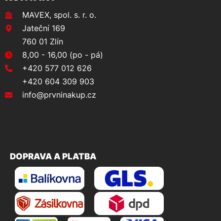
MAVEX, spol. s. r. o.
Jateční 169
760 01 Zlín
8,00 - 16,00 (po - pá)
+420 577 012 626
+420 604 309 903
info@prvninakup.cz
DOPRAVA A PLATBA