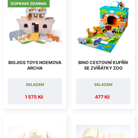
DOPRAVA ZDARMA
BIGJIGS TOYS NOEMOVA
BINO CESTOVNÍ KUFŘÍK
ARCHA
SE ZVÍŘÁTKY ZOO
SKLADEM
SKLADEM
1 575 Kč
477 Kč