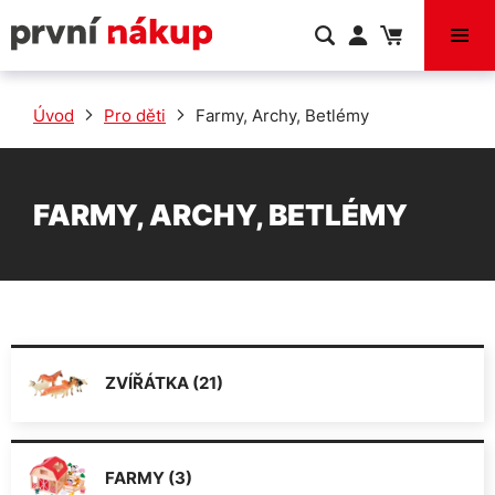
VÝPRODEJ
Úvod
Pro děti
Farmy, Archy, Betlémy
FARMY, ARCHY, BETLÉMY
ZVÍŘÁTKA (21)
FARMY (3)