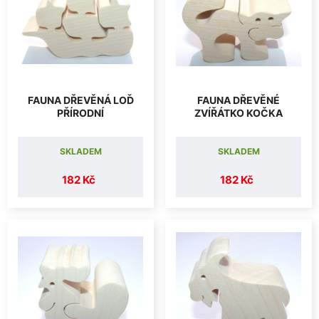
FAUNA DŘEVĚNÁ LOĎ
FAUNA DŘEVĚNÉ
PŘÍRODNÍ
ZVÍŘÁTKO KOČKA
SKLADEM
SKLADEM
182 Kč
182 Kč