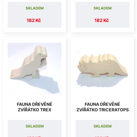
SKLADEM
SKLADEM
182 Kč
182 Kč
FAUNA DŘEVĚNÉ
FAUNA DŘEVĚNÉ
ZVÍŘÁTKO TREX
ZVÍŘÁTKO TRICERATOPS
SKLADEM
SKLADEM