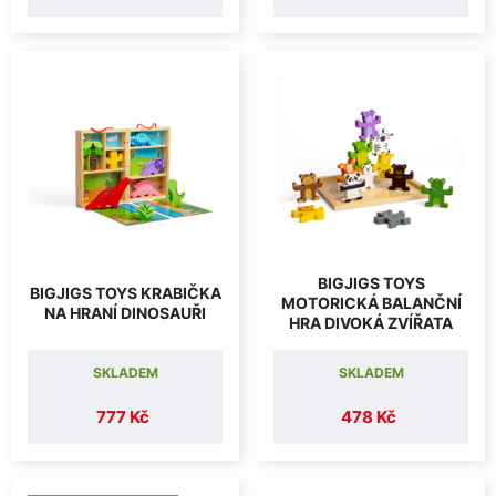
BIGJIGS TOYS
BIGJIGS TOYS KRABIČKA
MOTORICKÁ BALANČNÍ
NA HRANÍ DINOSAUŘI
HRA DIVOKÁ ZVÍŘATA
SKLADEM
SKLADEM
777 Kč
478 Kč