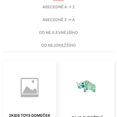
ABECEDNĚ A -> Z
ABECEDNĚ Z -> A
OD NEJLEVNĚJŠÍHO
OD NEJDRAŽŠÍHO
2KIDS TOYS DOMEČEK