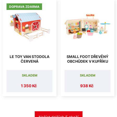
DOPRAVA ZDARMA
LE TOY VAN STODOLA
SMALL FOOT DŘEVĚNÝ
ČERVENÁ
OBCHŮDEK V KUFŘÍKU
SKLADEM
SKLADEM
1 350 Kč
938 Kč