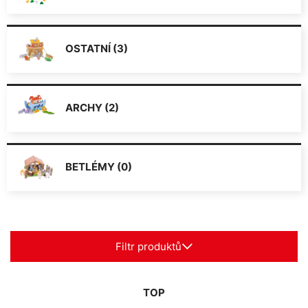
OSTATNÍ (3)
ARCHY (2)
BETLÉMY (0)
Filtr produktů
TOP