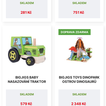
SKLADEM
SKLADEM
281 Kč
751 Kč
DOPRAVA ZDARMA
BIGJIGS BABY
BIGJIGS TOYS DINOPARK
NASAZOVÁNÍ TRAKTOR
OSTROV DINOSAURŮ
SKLADEM
SKLADEM
579 Kč
2 348 Kč