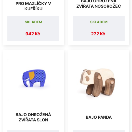
BAJO OHROŽENÁ
PRO MAZLÍČKY V
ZVÍŘATA NOSOROŽEC
KUFŘÍKU
SKLADEM
SKLADEM
942 Kč
272 Kč
BAJO OHROŽENÁ
BAJO PANDA
ZVÍŘATA SLON