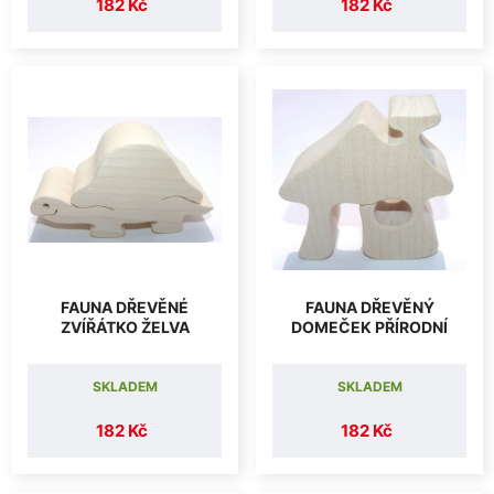
182 Kč
182 Kč
FAUNA DŘEVĚNÉ
FAUNA DŘEVĚNÝ
ZVÍŘÁTKO ŽELVA
DOMEČEK PŘÍRODNÍ
SKLADEM
SKLADEM
182 Kč
182 Kč