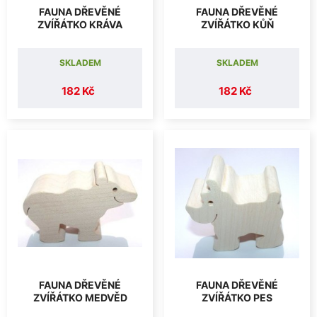
FAUNA DŘEVĚNÉ
FAUNA DŘEVĚNÉ
ZVÍŘÁTKO KRÁVA
ZVÍŘÁTKO KŮŇ
SKLADEM
SKLADEM
182 Kč
182 Kč
FAUNA DŘEVĚNÉ
FAUNA DŘEVĚNÉ
ZVÍŘÁTKO MEDVĚD
ZVÍŘÁTKO PES