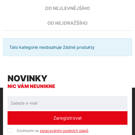
OD NEJLEVNĚJŠÍHO
OD NEJDRAŽŠÍHO
Tato kategorie neobsahuje žádné produkty
NOVINKY
NIC VÁM NEUNIKNE
Zaregistrovat
Souhlasím se
zpracováním osobních údajů
.