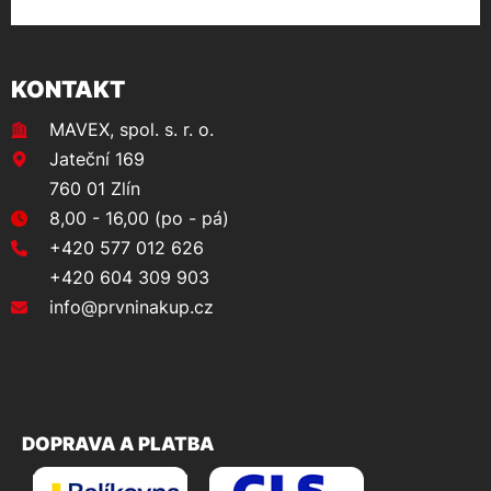
KONTAKT
MAVEX, spol. s. r. o.
Jateční 169
760 01 Zlín
8,00 - 16,00 (po - pá)
+420 577 012 626
+420 604 309 903
info@prvninakup.cz
DOPRAVA A PLATBA