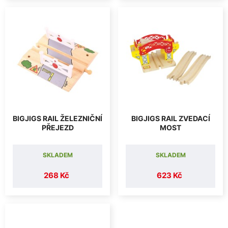
BIGJIGS RAIL ŽELEZNIČNÍ
BIGJIGS RAIL ZVEDACÍ
PŘEJEZD
MOST
SKLADEM
SKLADEM
268 Kč
623 Kč