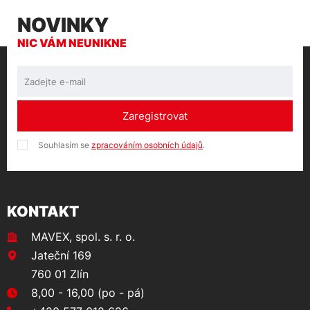
NOVINKY
NIC VÁM NEUNIKNE
Zaregistrovat
Souhlasím se
zpracováním osobních údajů
.
KONTAKT
MAVEX, spol. s. r. o.
Jateční 169
760 01 Zlín
8,00 - 16,00 (po - pá)