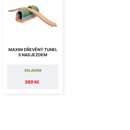
MAXIM DŘEVĚNÝ TUNEL
S NADJEZDEM
SKLADEM
389 Kč