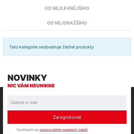
OD NEJLEVNĚJŠÍHO
OD NEJDRAŽŠÍHO
Tato kategorie neobsahuje žádné produkty
NOVINKY
NIC VÁM NEUNIKNE
Zaregistrovat
Souhlasím se
zpracováním osobních údajů
.