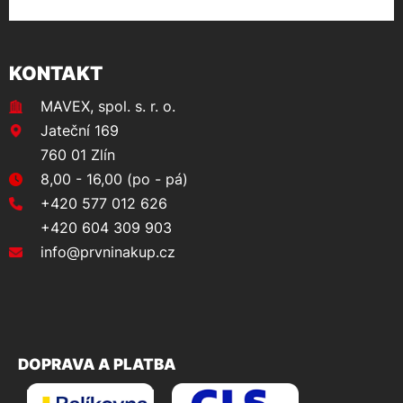
KONTAKT
MAVEX, spol. s. r. o.
Jateční 169
760 01 Zlín
8,00 - 16,00 (po - pá)
+420 577 012 626
+420 604 309 903
info@prvninakup.cz
DOPRAVA A PLATBA