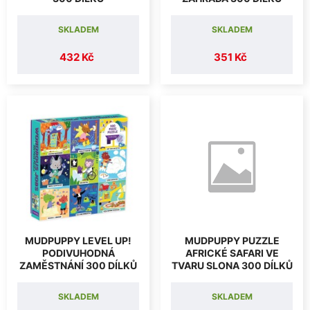
SKLADEM
SKLADEM
432 Kč
351 Kč
MUDPUPPY LEVEL UP!
MUDPUPPY PUZZLE
PODIVUHODNÁ
AFRICKÉ SAFARI VE
ZAMĚSTNÁNÍ 300 DÍLKŮ
TVARU SLONA 300 DÍLKŮ
SKLADEM
SKLADEM