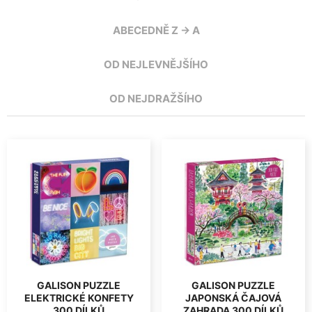
ABECEDNĚ Z -> A
OD NEJLEVNĚJŠÍHO
OD NEJDRAŽŠÍHO
GALISON PUZZLE
GALISON PUZZLE
ELEKTRICKÉ KONFETY
JAPONSKÁ ČAJOVÁ
300 DÍLKŮ
ZAHRADA 300 DÍLKŮ