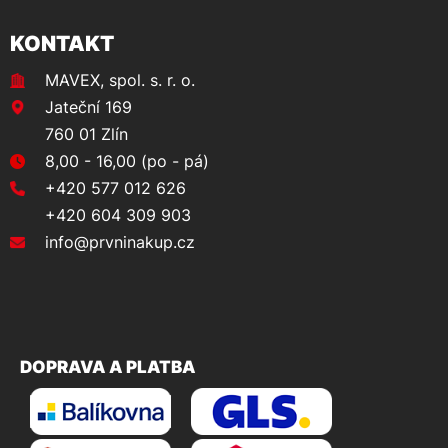
KONTAKT
MAVEX, spol. s. r. o.
Jateční 169
760 01 Zlín
8,00 - 16,00 (po - pá)
+420 577 012 626
+420 604 309 903
info@prvninakup.cz
DOPRAVA A PLATBA