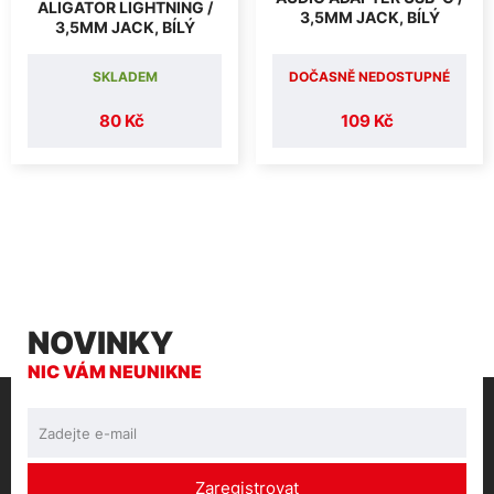
ALIGATOR LIGHTNING /
3,5MM JACK, BÍLÝ
3,5MM JACK, BÍLÝ
SKLADEM
DOČASNĚ NEDOSTUPNÉ
80 Kč
109 Kč
NOVINKY
NIC VÁM NEUNIKNE
Zaregistrovat