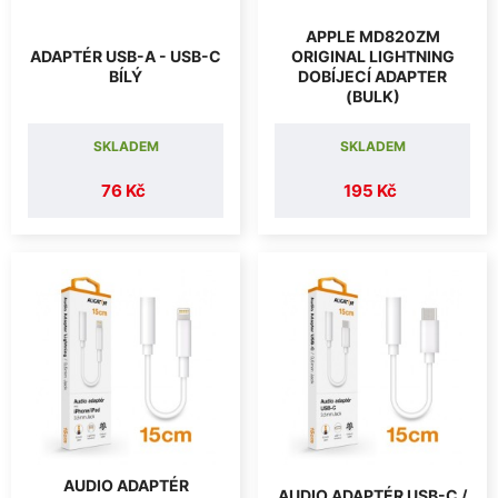
APPLE MD820ZM
ADAPTÉR USB-A - USB-C
ORIGINAL LIGHTNING
BÍLÝ
DOBÍJECÍ ADAPTER
(BULK)
SKLADEM
SKLADEM
76 Kč
195 Kč
AUDIO ADAPTÉR
AUDIO ADAPTÉR USB-C /