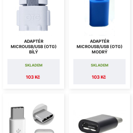
ADAPTÉR
ADAPTÉR
MICROUSB/USB (OTG)
MICROUSB/USB (OTG)
BÍLÝ
MODRÝ
SKLADEM
SKLADEM
103 Kč
103 Kč