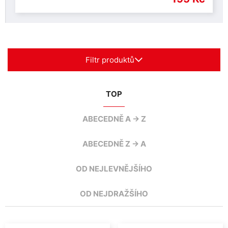
Filtr produktů
TOP
ABECEDNĚ A -> Z
ABECEDNĚ Z -> A
OD NEJLEVNĚJŠÍHO
OD NEJDRAŽŠÍHO