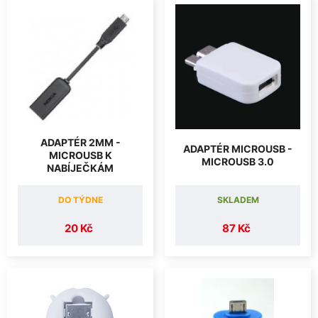
ADAPTÉR 2MM -
ADAPTÉR MICROUSB -
MICROUSB K
MICROUSB 3.0
NABÍJEČKÁM
DO TÝDNE
SKLADEM
20 Kč
87 Kč