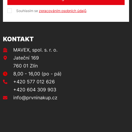
Souhlasím se
zpracováním osobních údajů
.
KONTAKT
MAVEX, spol. s. r. o.
Jateční 169
760 01 Zlín
8,00 - 16,00 (po - pá)
+420 577 012 626
+420 604 309 903
info@prvninakup.cz