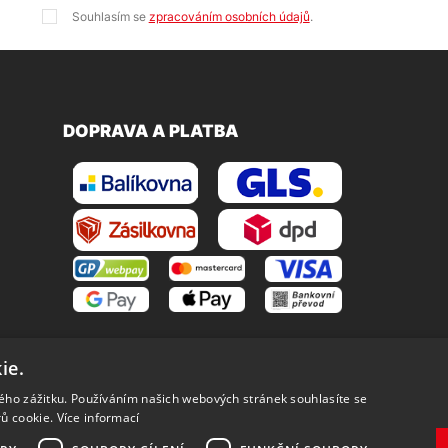
Souhlasím se
zpracováním osobních údajů
.
DOPRAVA A PLATBA
ie.
kého zážitku. Používáním našich webových stránek souhlasíte se
rů cookie.
Více informací