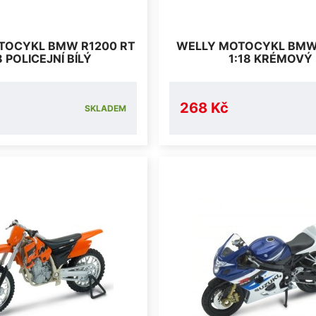
TOCYKL BMW R1200 RT
WELLY MOTOCYKL BMW
8 POLICEJNÍ BÍLÝ
1:18 KRÉMOVÝ
268 Kč
SKLADEM