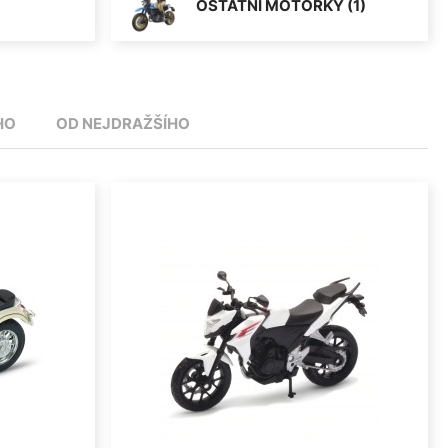
OSTATNÍ MOTORKY (1)
HO
OD NEJDRAŽŠÍHO