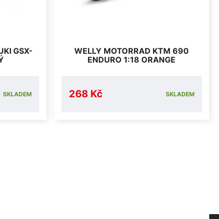
KI GSX-
WELLY MOTORRAD KTM 690
Ý
ENDURO 1:18 ORANGE
268 Kč
SKLADEM
SKLADEM