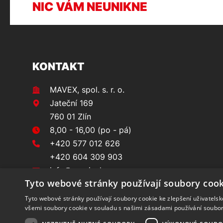
NIC VÁM NEUNIKNE
KONTAKT
MAVEX, spol. s. r. o.
Jateční 169
760 01 Zlín
8,00 - 16,00 (po - pá)
+420 577 012 626
+420 604 309 903
info@prvninakup.cz
Tyto webové stránky používají soubory cook
Tyto webové stránky používají soubory cookie ke zlepšení uživatels
všemi soubory cookie v souladu s našimi zásadami používání soubo