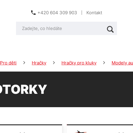
+420 604 309 903
Kontakt
Pro děti
Hračky
Hračky pro kluky
Modely aut
OTORKY