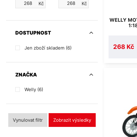
Kč
Kč
WELLY MO
1:1
DOSTUPNOST
268 Kč
Jen zboží skladem
(6)
ZNAČKA
Welly
(6)
Vynulovat filtr
Zobrazit výsledky