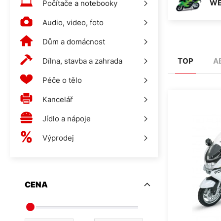
WE
Počítače a notebooky
Audio, video, foto
Dům a domácnost
Dílna, stavba a zahrada
TOP
A
Péče o tělo
Kancelář
Jídlo a nápoje
Výprodej
CENA