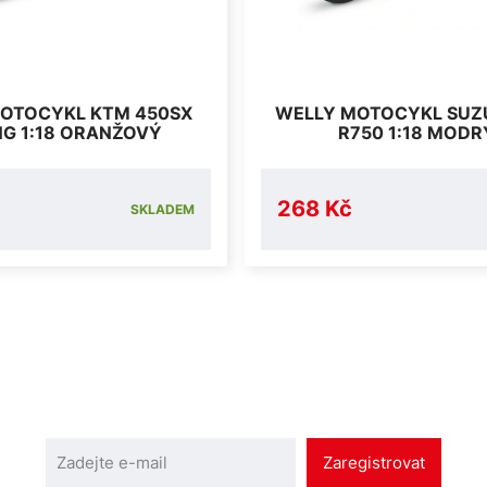
OTOCYKL KTM 450SX
WELLY MOTOCYKL SUZU
NG 1:18 ORANŽOVÝ
R750 1:18 MODR
268 Kč
SKLADEM
Zaregistrovat