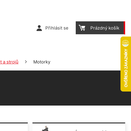
Přihlásit se
Prázdný košík
 a strojů
Motorky