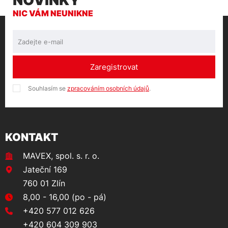
NOVINKY
NIC VÁM NEUNIKNE
Zaregistrovat
Souhlasím se
zpracováním osobních údajů
.
KONTAKT
MAVEX, spol. s. r. o.
Jateční 169
760 01 Zlín
8,00 - 16,00 (po - pá)
+420 577 012 626
+420 604 309 903