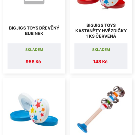
BIGJIGS TOYS
BIGJIGS TOYS DŘEVĚNÝ
KASTANĚTY HVĚZDIČKY
BUBÍNEK
1 KS ČERVENÁ
SKLADEM
SKLADEM
956 Kč
148 Kč