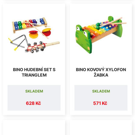
BINO HUDEBNÍ SET S
BINO KOVOVÝ XYLOFON
TRIANGLEM
ŽABKA
SKLADEM
SKLADEM
628 Kč
571 Kč