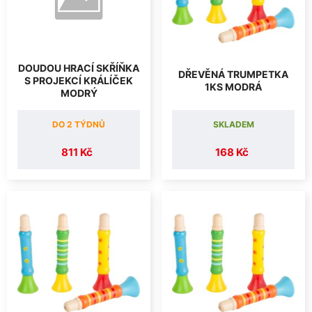
DOUDOU HRACÍ SKŘÍŇKA
DŘEVĚNÁ TRUMPETKA
S PROJEKCÍ KRÁLÍČEK
1KS MODRÁ
MODRÝ
DO 2 TÝDNŮ
SKLADEM
811 Kč
168 Kč