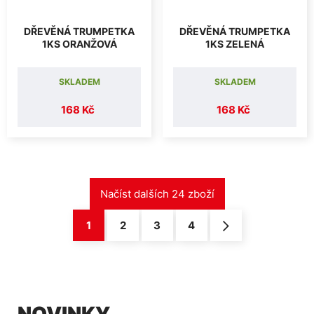
DŘEVĚNÁ TRUMPETKA
DŘEVĚNÁ TRUMPETKA
1KS ORANŽOVÁ
1KS ZELENÁ
SKLADEM
SKLADEM
168 Kč
168 Kč
1
2
3
4