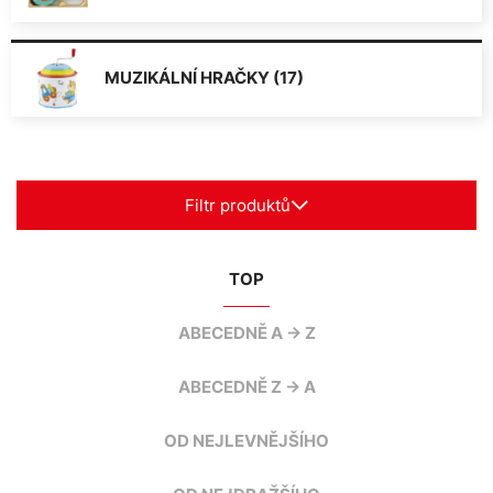
MUZIKÁLNÍ HRAČKY (17)
Filtr produktů
TOP
ABECEDNĚ A -> Z
ABECEDNĚ Z -> A
OD NEJLEVNĚJŠÍHO