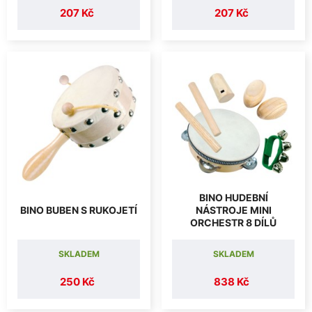
207 Kč
207 Kč
BINO HUDEBNÍ
BINO BUBEN S RUKOJETÍ
NÁSTROJE MINI
ORCHESTR 8 DÍLŮ
SKLADEM
SKLADEM
250 Kč
838 Kč