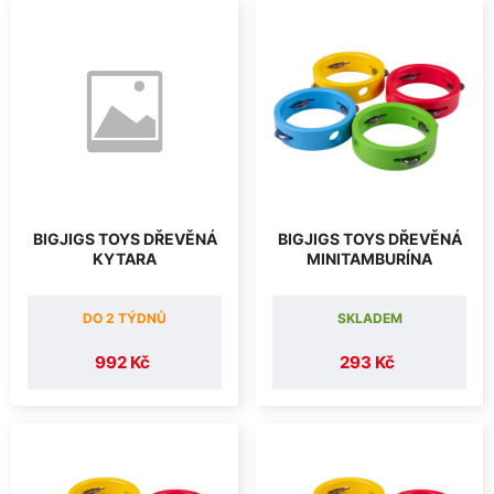
BIGJIGS TOYS DŘEVĚNÁ
BIGJIGS TOYS DŘEVĚNÁ
KYTARA
MINITAMBURÍNA
DO 2 TÝDNŮ
SKLADEM
992 Kč
293 Kč