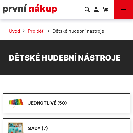
VÝPRODEJ
Úvod
Pro děti
Dětské hudební nástroje
DĚTSKÉ HUDEBNÍ NÁSTROJE
JEDNOTLIVÉ (50)
SADY (7)