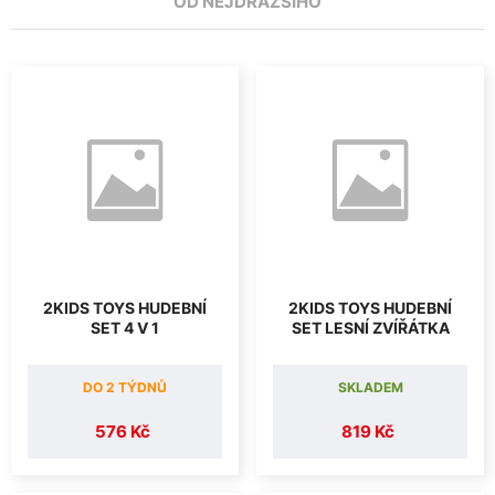
OD NEJDRAŽŠÍHO
2KIDS TOYS HUDEBNÍ
2KIDS TOYS HUDEBNÍ
SET 4 V 1
SET LESNÍ ZVÍŘÁTKA
DO 2 TÝDNŮ
SKLADEM
576 Kč
819 Kč