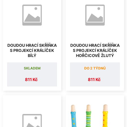
DOUDOU HRACÍ SKŘÍŇKA
DOUDOU HRACÍ SKŘÍŇKA
S PROJEKCÍ KRÁLÍČEK
S PROJEKCÍ KRÁLÍČEK
BÍLÝ
HOŘČICOVĚ ŽLUTÝ
SKLADEM
DO 2 TÝDNŮ
811 Kč
811 Kč