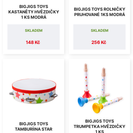
BIGJIGS TOYS
BIGJIGS TOYS ROLNIČKY
KASTANĚTY HVĚZDIČKY
PRUHOVANÉ 1KS MODRÁ
1 KS MODRÁ
SKLADEM
SKLADEM
148 Kč
256 Kč
BIGJIGS TOYS
BIGJIGS TOYS
TRUMPETKA HVĚZDIČKY
TAMBURÍINA STAR
1 KS