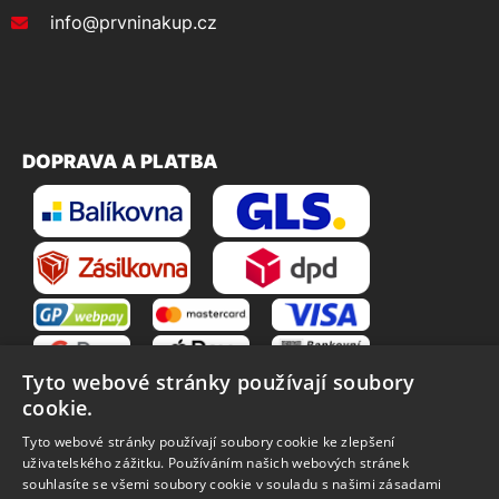
info@prvninakup.cz
DOPRAVA A PLATBA
Tyto webové stránky používají soubory
cookie.
Tyto webové stránky používají soubory cookie ke zlepšení
uživatelského zážitku. Používáním našich webových stránek
souhlasíte se všemi soubory cookie v souladu s našimi zásadami
VŠE O NÁKUPU