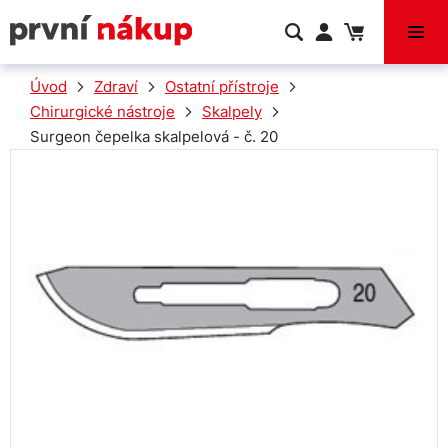
VÝPRODEJ
Úvod
Zdraví
Ostatní přístroje
Chirurgické nástroje
Skalpely
Surgeon čepelka skalpelová - č. 20