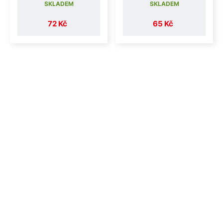
SKLADEM
SKLADEM
72 Kč
65 Kč