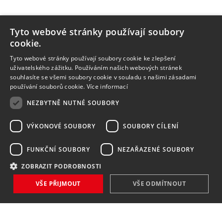
Tyto webové stránky používají soubory
cookie.
Tyto webové stránky používají soubory cookie ke zlepšení
uživatelského zážitku. Používáním našich webových stránek
souhlasíte se všemi soubory cookie v souladu s našimi zásadami
používání souborů cookie.
Více informací
NEZBYTNĚ NUTNÉ SOUBORY
VÝKONOVÉ SOUBORY
SOUBORY CÍLENÍ
FUNKČNÍ SOUBORY
NEZAŘAZENÉ SOUBORY
ZOBRAZIT PODROBNOSTI
VŠE PŘIJMOUT
VŠE ODMÍTNOUT
NOVINKY
NIC VÁM NEUNIKNE