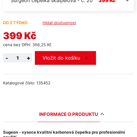
Surgeon čepelka skalpelová - č. 20
399 Kč
DO 2 TÝDNŮ
hlídat dostupnost
399 Kč
cena bez DPH: 356,25 Kč
-
+
Vložit do košíku
Katalogové číslo: 135452
INFORMACE O PRODUKTU
Sugeon - vysoce kvalitní karbonová čepelka pro profesionální
použití
.