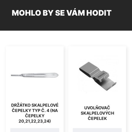
MOHLO BY SE VÁM HODIT
DRŽÁTKO SKALPELOVÉ
UVOLŇOVAČ
ČEPELKY TYP Č. 4 (NA
SKALPELOVÝCH
ČEPELKY
ČEPELEK
20,21,22,23,24)