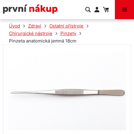
VÝPRODEJ
Úvod
Zdraví
Ostatní přístroje
Chirurgické nástroje
Pinzety
Pinzeta anatomická jemná 18cm