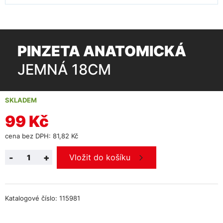
PINZETA ANATOMICKÁ
JEMNÁ 18CM
SKLADEM
99 Kč
cena bez DPH: 81,82 Kč
-
+
Vložit do košíku
Katalogové číslo: 115981