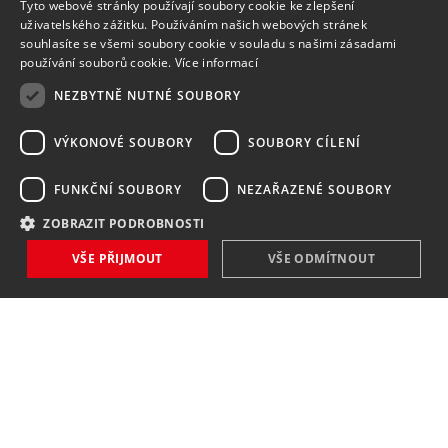
Tyto webové stránky používají soubory cookie ke zlepšení
uživatelského zážitku. Používáním našich webových stránek
souhlasíte se všemi soubory cookie v souladu s našimi zásadami
používání souborů cookie.
Více informací
NEZBYTNĚ NUTNÉ SOUBORY
VÝKONOVÉ SOUBORY
SOUBORY CÍLENÍ
FUNKČNÍ SOUBORY
NEZAŘAZENÉ SOUBORY
ZOBRAZIT PODROBNOSTI
VŠE PŘIJMOUT
VŠE ODMÍTNOUT
NOVINKY
NIC VÁM NEUNIKNE
Zaregistrovat