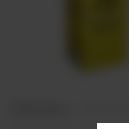
INFORMACE O PRODUKTU
TECHNICKÉ PARAMETR