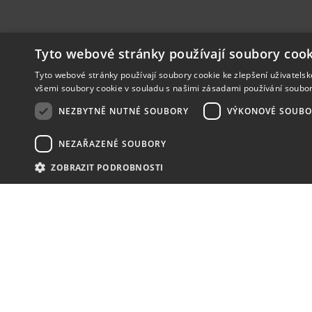
Tyto webové stránky používají soubory cook
Tyto webové stránky používají soubory cookie ke zlepšení uživatels
všemi soubory cookie v souladu s našimi zásadami používání soubo
NEZBYTNĚ NUTNÉ SOUBORY
VÝKONOVÉ SOUBO
NEZAŘAZENÉ SOUBORY
ZOBRAZIT PODROBNOSTI
NOVINKY
NIC VÁM NEUNIKNE