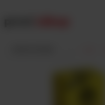
VŠECHNY KATEGORIE
Úvod